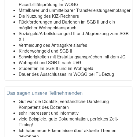
Plausibilitätsprüfung im WOGG
Mittelbarer und unmittelbarer Transferleistungsempfänger
Die Nutzung des KIZ-Rechners
Rückforderungen und Darlehen im SGB II und ein
möglicher Wohngeldanspruch
Sozialgeld/Arbeitslosengeld II und Abgrenzung zum SGB
XII
Vermeidung des Antragskreislaufes
Kinderwohngeld und SGB II
Schwierigkeiten mit Erstattungsansprüchen mit dem JC
Wohngeld und SGB II nach UVG
Studenten im SGB II und im Wohngeld
Dauer des Ausschlusses im WOGG bei TL-Bezug
Das sagen unsere Teilnehmenden
Gut war die Didaktik, verständliche Darstellung
Kompetenz des Dozenten
sehr interessant und informativ
viele Beispiele, gute Dokumentation, perfektes Zeit-
Timing!
Ich habe neue Erkenntnisse über aktuelle Themen
gewonnen