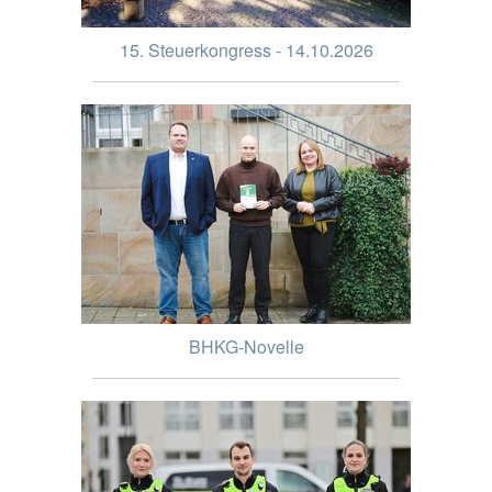
15. Steuerkongress - 14.10.2026
BHKG-Novelle