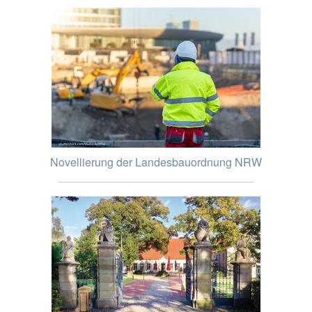
Novellierung der Landesbauordnung NRW