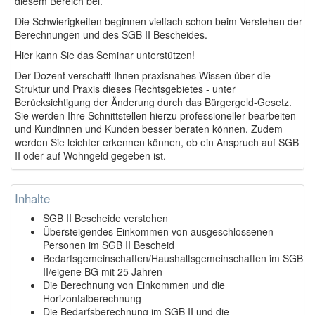
diesem Bereich bei.
Die Schwierigkeiten beginnen vielfach schon beim Verstehen der
Berechnungen und des SGB II Bescheides.
Hier kann Sie das Seminar unterstützen!
Der Dozent verschafft Ihnen praxisnahes Wissen über die
Struktur und Praxis dieses Rechtsgebietes - unter
Berücksichtigung der Änderung durch das Bürgergeld-Gesetz.
Sie werden Ihre Schnittstellen hierzu professioneller bearbeiten
und Kundinnen und Kunden besser beraten können. Zudem
werden Sie leichter erkennen können, ob ein Anspruch auf SGB
II oder auf Wohngeld gegeben ist.
Inhalte
SGB II Bescheide verstehen
Übersteigendes Einkommen von ausgeschlossenen
Personen im SGB II Bescheid
Bedarfsgemeinschaften/Haushaltsgemeinschaften im SGB
II/eigene BG mit 25 Jahren
Die Berechnung von Einkommen und die
Horizontalberechnung
Die Bedarfsberechnung im SGB II und die