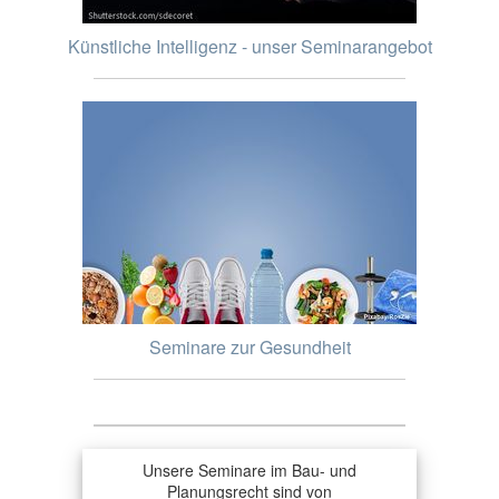
Künstliche Intelligenz - unser Seminarangebot
Seminare zur Gesundheit
Unsere Seminare im Bau- und
Planungsrecht sind von