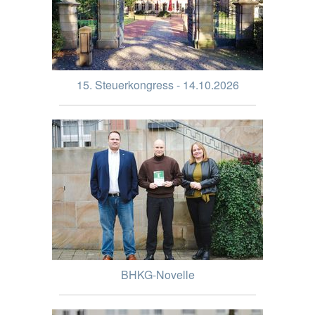
15. Steuerkongress - 14.10.2026
BHKG-Novelle