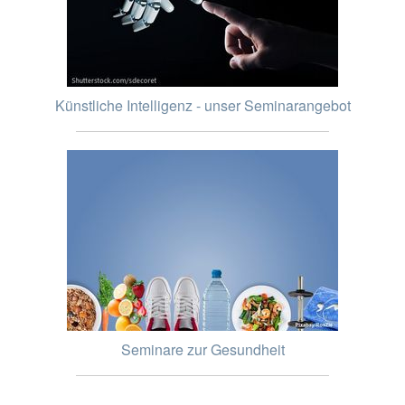
Künstliche Intelligenz - unser Seminarangebot
Seminare zur Gesundheit