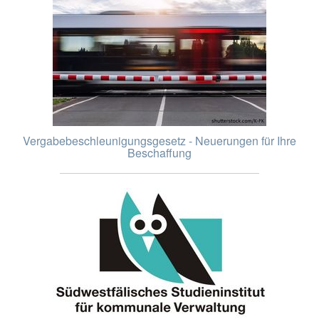
Vergabebeschleunigungsgesetz - Neuerungen für Ihre
Beschaffung