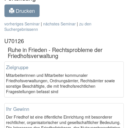
Drucken
vorheriges Seminar
|
nächstes Seminar
|
zu den
Suchergebnissenn
U70126
Ruhe in Frieden - Rechtsprobleme der
Friedhofsverwaltung
Zielgruppe
Mitarbeiterinnen und Mitarbeiter kommunaler
Friedhofsverwaltungen, Ordnungsämter, Rechtsämter sowie
sonstige Beschäftigte, die mit friedhofsrechtlichen
Fragestellungen befasst sind
Ihr Gewinn
Der Friedhof ist eine öffentliche Einrichtung mit besonderer
rechtlicher, organisatorischer und gesellschaftlicher Bedeutung.
Die Interessen des Friedhofsträgers, der Nutzungsberechtigten,