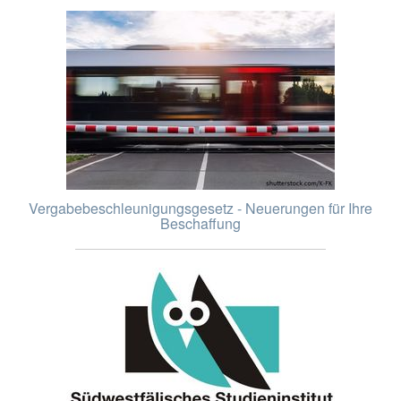
Vergabebeschleunigungsgesetz - Neuerungen für Ihre
Beschaffung