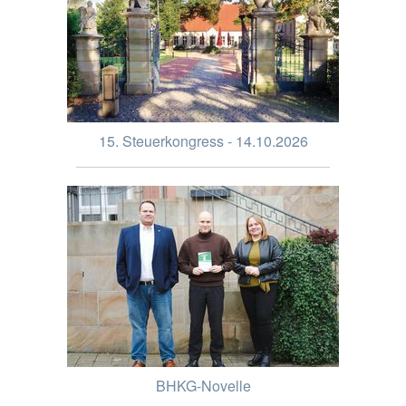
15. Steuerkongress - 14.10.2026
BHKG-Novelle