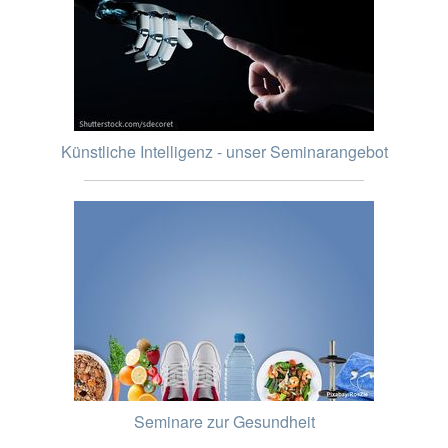
Künstliche Intelligenz - unser Seminarangebot
Seminare zur Gesundheit