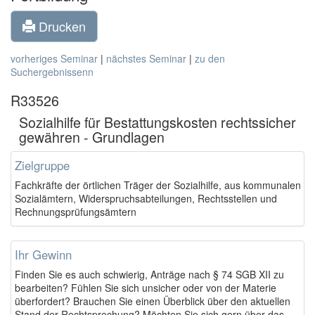
Drucken
vorheriges Seminar
|
nächstes Seminar
|
zu den
Suchergebnissenn
R33526
Sozialhilfe für Bestattungskosten rechtssicher
gewähren - Grundlagen
Zielgruppe
Fachkräfte der örtlichen Träger der Sozialhilfe, aus kommunalen
Sozialämtern, Widerspruchsabteilungen, Rechtsstellen und
Rechnungsprüfungsämtern
Ihr Gewinn
Finden Sie es auch schwierig, Anträge nach § 74 SGB XII zu
bearbeiten? Fühlen Sie sich unsicher oder von der Materie
überfordert? Brauchen Sie einen Überblick über den aktuellen
Stand der Rechtsprechung? Möchten Sie sich gern über das