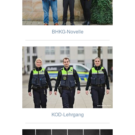
BHKG-Novelle
KOD-Lehrgang