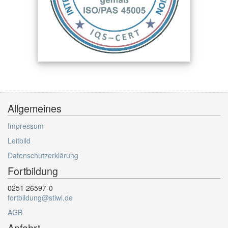
Allgemeines
Impressum
Leitbild
Datenschutzerklärung
Fortbildung
0251 26597-0
fortbildung@stiwl.de
AGB
Anfahrt