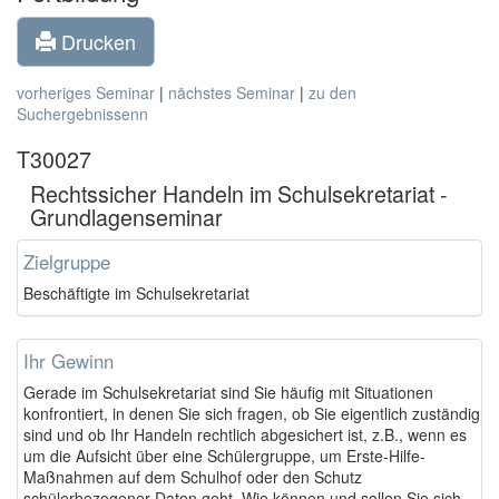
Drucken
vorheriges Seminar
|
nächstes Seminar
|
zu den
Suchergebnissenn
T30027
Rechtssicher Handeln im Schulsekretariat -
Grundlagenseminar
Zielgruppe
Beschäftigte im Schulsekretariat
Ihr Gewinn
Gerade im Schulsekretariat sind Sie häufig mit Situationen
konfrontiert, in denen Sie sich fragen, ob Sie eigentlich zuständig
sind und ob Ihr Handeln rechtlich abgesichert ist, z.B., wenn es
um die Aufsicht über eine Schülergruppe, um Erste-Hilfe-
Maßnahmen auf dem Schulhof oder den Schutz
schülerbezogener Daten geht. Wie können und sollen Sie sich