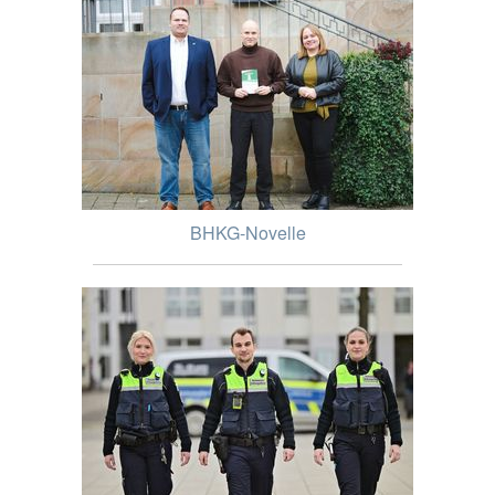
BHKG-Novelle