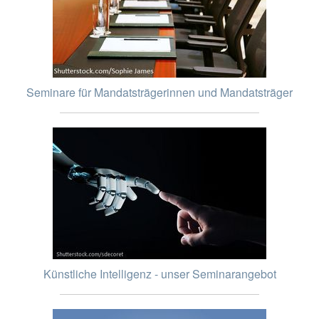
Seminare für Mandatsträgerinnen und Mandatsträger
Künstliche Intelligenz - unser Seminarangebot