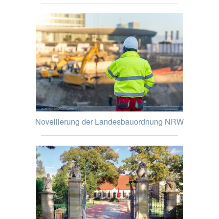
Novellierung der Landesbauordnung NRW