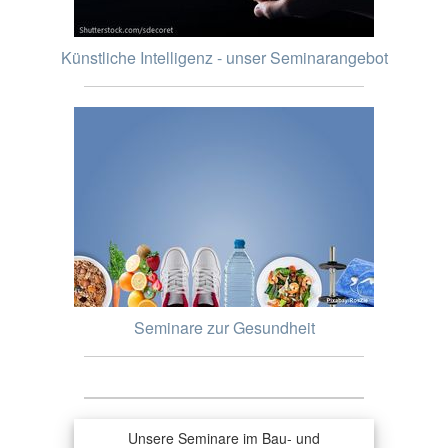
Künstliche Intelligenz - unser Seminarangebot
Seminare zur Gesundheit
Unsere Seminare im Bau- und