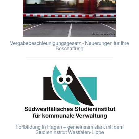
Vergabebeschleunigungsgesetz - Neuerungen für Ihre
Beschaffung
Fortbildung in Hagen – gemeinsam stark mit dem
Studieninstitut Westfalen-Lippe