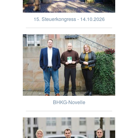
15. Steuerkongress - 14.10.2026
BHKG-Novelle