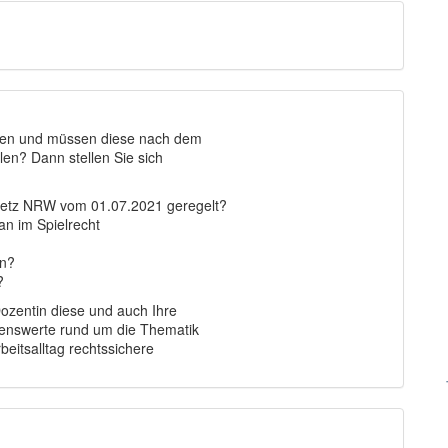
llen und müssen diese nach dem
en? Dann stellen Sie sich
setz NRW vom 01.07.2021 geregelt?
n im Spielrecht
en?
?
ozentin diese und auch Ihre
ssenswerte rund um die Thematik
beitsalltag rechtssichere