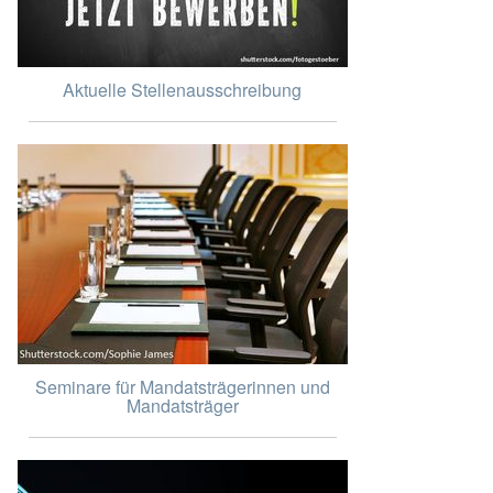
Aktuelle Stellenausschreibung
Seminare für Mandatsträgerinnen und
Mandatsträger