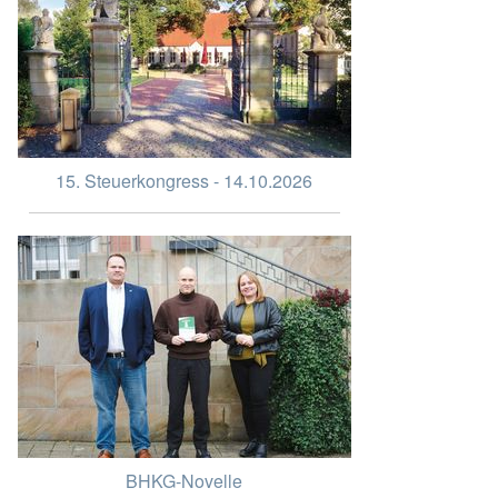
15. Steuerkongress - 14.10.2026
BHKG-Novelle