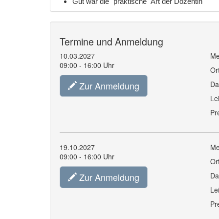
Gut war die "praktische" Art der Dozentin
Termine und Anmeldung
10.03.2027
Me
09:00 - 16:00 Uhr
Or
Zur Anmeldung
Da
Le
Pr
19.10.2027
Me
09:00 - 16:00 Uhr
Or
Zur Anmeldung
Da
Le
Pr