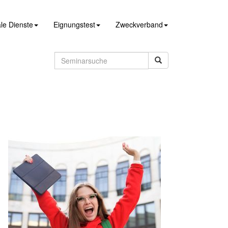
le Dienste
Eignungstest
Zweckverband