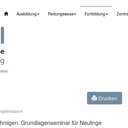
Ausbildung
Rettungswesen
Fortbildung
Zentra
mine
Drucken
ergebnissenn
nehmigen: Grundlagenseminar für Neulinge