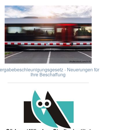
ergabebeschleunigungsgesetz - Neuerungen für
Ihre Beschaffung