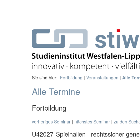
Sie sind hier:
Fortbildung
|
Veranstaltungen
|
Alle Ter
Alle Termine
Fortbildung
vorheriges Seminar
|
nächstes Seminar
|
zu den Such
U42027
Spielhallen - rechtssicher ge