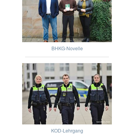
BHKG-Novelle
KOD-Lehrgang