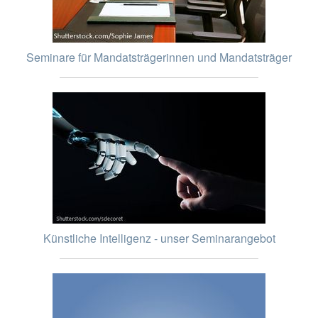
Seminare für Mandatsträgerinnen und Mandatsträger
Künstliche Intelligenz - unser Seminarangebot