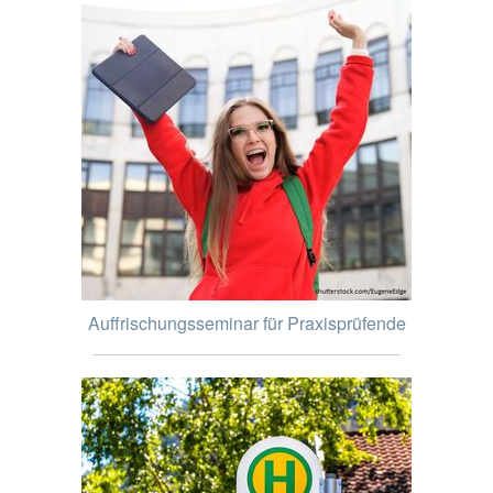
Auffrischungsseminar für Praxisprüfende