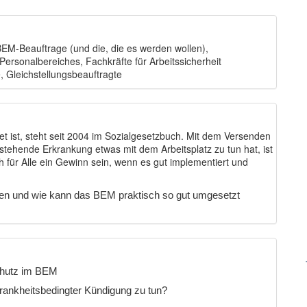
BEM-Beauftrage (und die, die es werden wollen),
s Personalbereiches,
Fachkräfte für Arbeitssicherheit
 Gleichstellungsbeauftragte
et ist, steht seit 2004 im Sozialgesetzbuch. Mit dem Versenden
tehende Erkrankung etwas mit dem Arbeitsplatz zu tun hat, ist
 für Alle ein Gewinn sein, wenn es gut implementiert und
afen und wie kann das BEM praktisch so gut umgesetzt
chutz im BEM
ankheitsbedingter Kündigung zu tun?