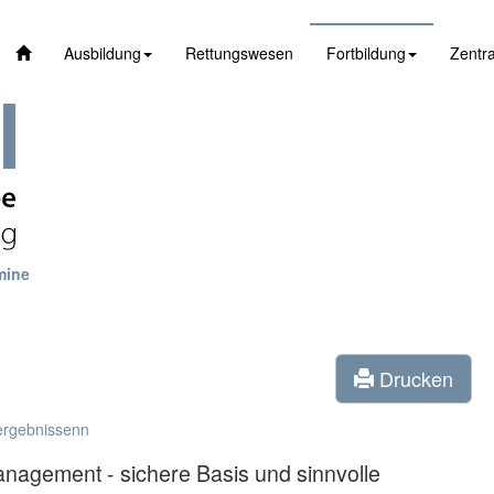
Ausbildung
Rettungswesen
Fortbildung
Zentra
mine
Drucken
ergebnissenn
anagement - sichere Basis und sinnvolle