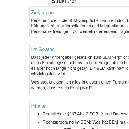
Strukturen
Zielgruppe
Personen, die in die BEM-Gespräche involviert sind: 
Führungskräfte, Mitarbeiterinnen und Mitarbeiter de
Personalvertretungen, Schwerbehindertenbeauftragte,
Ihr Gewinn
Dass jeder Arbeitgeber gesetzlich zum BEM verpflicht
eines Einladungsschreibens und der Frage, ob die bes
es aber noch lange nicht getan. Ein BEM kann nämlich
wirklich gelebt wird.
Was steckt eigentlich alles in diesem einen Paragr
werden, dass es ein Erfolg wird?
Inhalte
Rechtliches: §167 Abs.2 SGB IX und Datens
Rechtsprechung im BEM: Was hat BEM mit kr