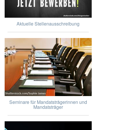
Aktuelle Stellenausschreibung
Seminare für Mandatsträgerinnen und
Mandatsträger