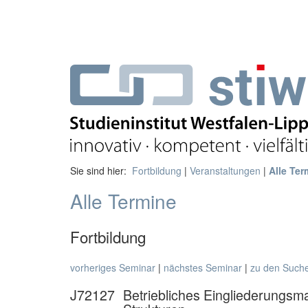
Sie sind hier:
Fortbildung
|
Veranstaltungen
|
Alle Ter
Alle Termine
Fortbildung
vorheriges Seminar
|
nächstes Seminar
|
zu den Such
J72127
Betriebliches Eingliederungsm