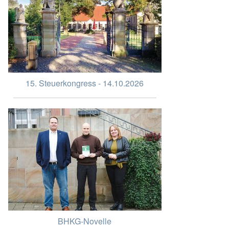
15. Steuerkongress - 14.10.2026
BHKG-Novelle