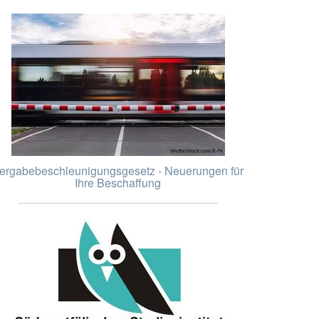
ergabebeschleunigungsgesetz - Neuerungen für
Ihre Beschaffung