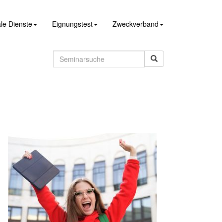
le Dienste
Eignungstest
Zweckverband