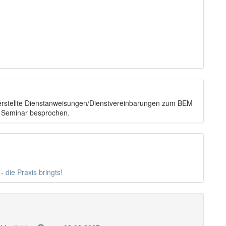
be erstellte Dienstanweisungen/Dienstvereinbarungen zum BEM
m Seminar besprochen.
 die Praxis bringts!