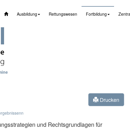
Ausbildung
Rettungswesen
Fortbildung
Zentra
mine
Drucken
ergebnissenn
ungsstrategien und Rechtsgrundlagen für