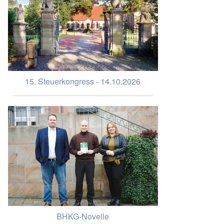
15. Steuerkongress - 14.10.2026
BHKG-Novelle