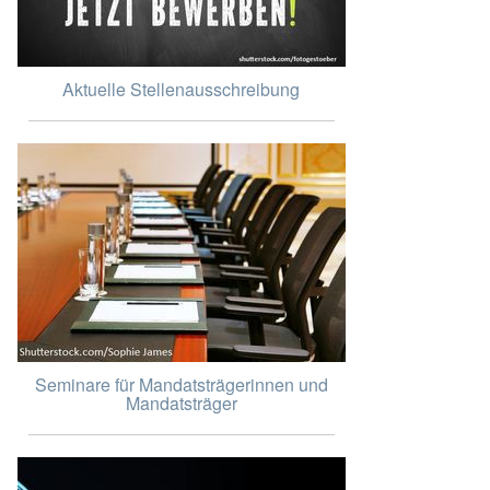
Aktuelle Stellenausschreibung
Seminare für Mandatsträgerinnen und
Mandatsträger