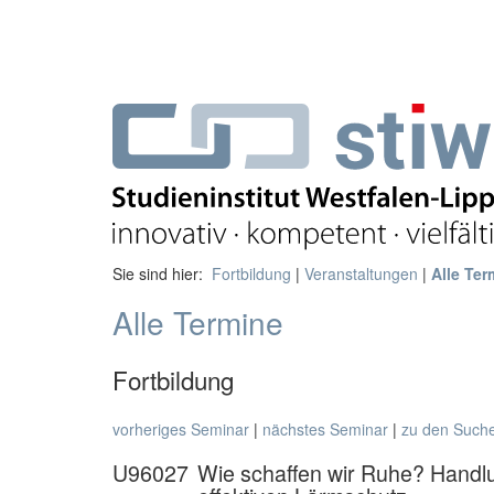
Sie sind hier:
Fortbildung
|
Veranstaltungen
|
Alle Ter
Alle Termine
Fortbildung
vorheriges Seminar
|
nächstes Seminar
|
zu den Such
U96027
Wie schaffen wir Ruhe? Handl