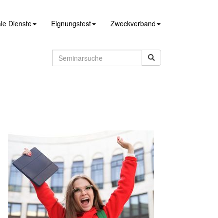
le Dienste
Eignungstest
Zweckverband