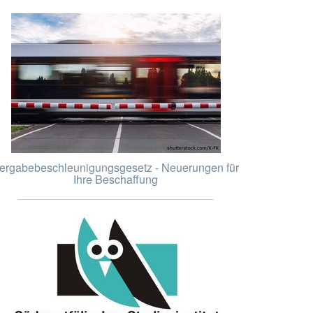
ergabebeschleunigungsgesetz - Neuerungen für
Ihre Beschaffung