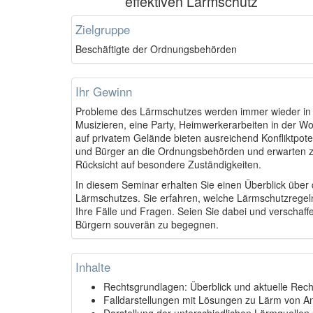
effektiven Lärmschutz
Zielgruppe
Beschäftigte der Ordnungsbehörden
Ihr Gewinn
Probleme des Lärmschutzes werden immer wieder in de
Musizieren, eine Party, Heimwerkerarbeiten in der 
auf privatem Gelände bieten ausreichend Konfliktpot
und Bürger an die Ordnungsbehörden und erwarten zü
Rücksicht auf besondere Zuständigkeiten.
In diesem Seminar erhalten Sie einen Überblick übe
Lärmschutzes. Sie erfahren, welche Lärmschutzregeln
Ihre Fälle und Fragen. Seien Sie dabei und verschaf
Bürgern souverän zu begegnen.
Inhalte
Rechtsgrundlagen: Überblick und aktuelle Rec
Falldarstellungen mit Lösungen zu Lärm von Anl