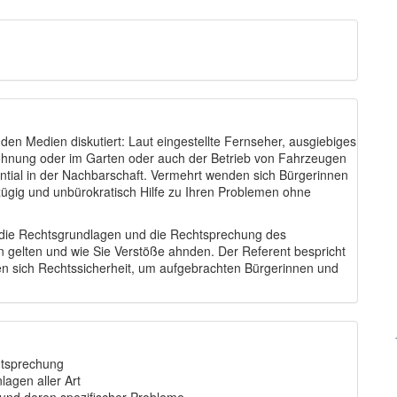
n Medien diskutiert: Laut eingestellte Fernseher, ausgiebiges
Wohnung oder im Garten oder auch der Betrieb von Fahrzeugen
ential in der Nachbarschaft. Vermehrt wenden sich Bürgerinnen
gig und unbürokratisch Hilfe zu Ihren Problemen ohne
r die Rechtsgrundlagen und die Rechtsprechung des
 gelten und wie Sie Verstöße ahnden. Der Referent bespricht
fen sich Rechtssicherheit, um aufgebrachten Bürgerinnen und
htsprechung
agen aller Art