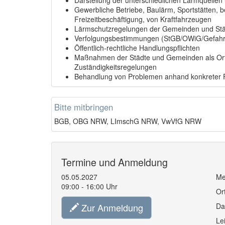
Darstellung der unterschiedlichen Lärmquellen
Gewerbliche Betriebe, Baulärm, Sportstätten, 
Freizeitbeschäftigung, von Kraftfahrzeugen
Lärmschutzregelungen der Gemeinden und St
Verfolgungsbestimmungen (StGB/OWiG/Gefah
Öffentlich-rechtliche Handlungspflichten
Maßnahmen der Städte und Gemeinden als Orts
Zuständigkeitsregelungen
Behandlung von Problemen anhand konkreter F
Bitte mitbringen
BGB, OBG NRW, LImschG NRW, VwVfG NRW
Termine und Anmeldung
05.05.2027
Me
09:00 - 16:00 Uhr
Or
Zur Anmeldung
Da
Le