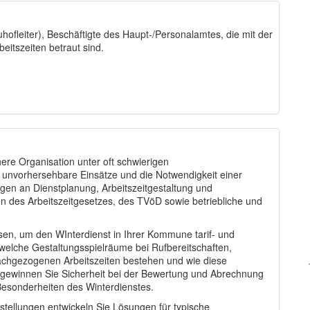
uhofleiter), Beschäftigte des Haupt-/Personalamtes, die mit der
itszeiten betraut sind.
ere Organisation unter oft schwierigen
unvorhersehbare Einsätze und die Notwendigkeit einer
ngen an Dienstplanung, Arbeitszeitgestaltung und
 des Arbeitszeitgesetzes, des TVöD sowie betriebliche und
sen, um den WInterdienst in Ihrer Kommune tarif- und
, welche Gestaltungsspielräume bei Rufbereitschaften,
nachgezogenen Arbeitszeiten bestehen und wie diese
 gewinnen Sie Sicherheit bei der Bewertung und Abrechnung
Besonderheiten des Winterdienstes.
stellungen entwickeln Sie Lösungen für typische