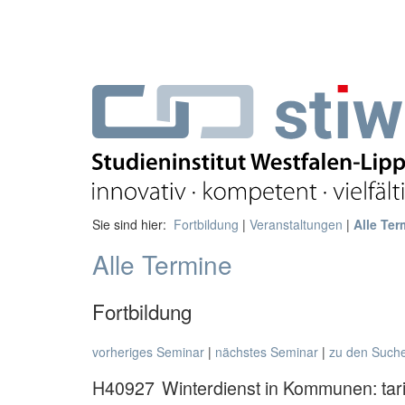
Sie sind hier:
Fortbildung
|
Veranstaltungen
|
Alle Ter
Alle Termine
Fortbildung
vorheriges Seminar
|
nächstes Seminar
|
zu den Such
H40927
Winterdienst in Kommunen: tar