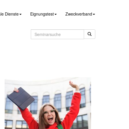
le Dienste
Eignungstest
Zweckverband