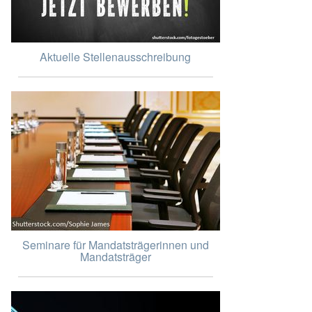
Aktuelle Stellenausschreibung
Seminare für Mandatsträgerinnen und
Mandatsträger