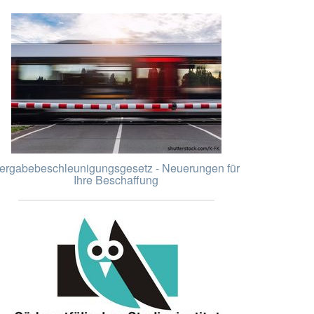
ergabebeschleunigungsgesetz - Neuerungen für
Ihre Beschaffung