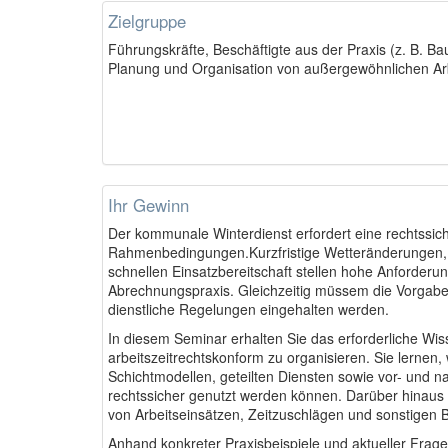
Zielgruppe
Führungskräfte, Beschäftigte aus der Praxis (z. B. Ba
Planung und Organisation von außergewöhnlichen Arbe
Ihr Gewinn
Der kommunale Winterdienst erfordert eine rechtssich
Rahmenbedingungen.Kurzfristige Wetteränderungen, 
schnellen Einsatzbereitschaft stellen hohe Anforderu
Abrechnungspraxis. Gleichzeitig müssem die Vorgaben
dienstliche Regelungen eingehalten werden.
In diesem Seminar erhalten Sie das erforderliche Wis
arbeitszeitrechtskonform zu organisieren. Sie lernen
Schichtmodellen, geteilten Diensten sowie vor- und 
rechtssicher genutzt werden können. Darüber hinaus
von Arbeitseinsätzen, Zeitzuschlägen und sonstigen 
Anhand konkreter Praxisbeispiele und aktueller Frage