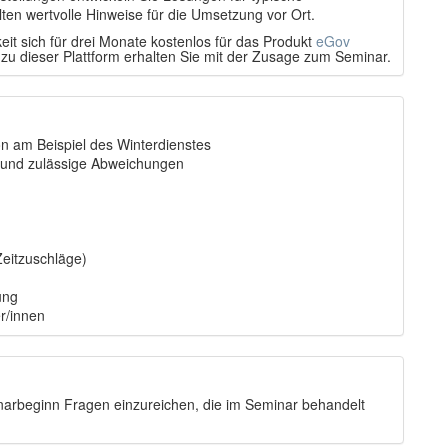
en wertvolle Hinweise für die Umsetzung vor Ort.
eit sich für drei Monate kostenlos für das Produkt
eGov
 zu dieser Plattform erhalten Sie mit der Zusage zum Seminar.
n am Beispiel des Winterdienstes
z und zulässige Abweichungen
Zeitzuschläge)
ung
r/innen
narbeginn Fragen einzureichen, die im Seminar behandelt