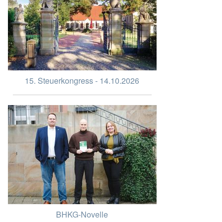
15. Steuerkongress - 14.10.2026
BHKG-Novelle