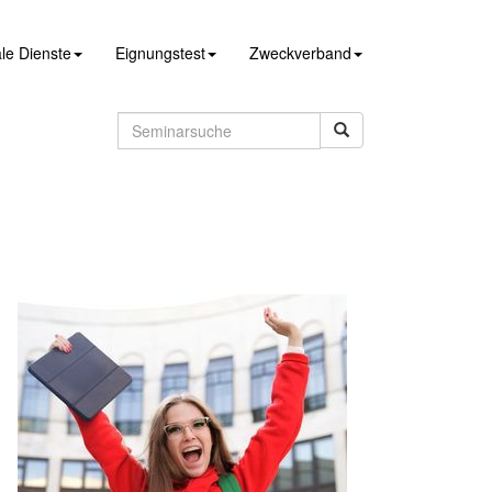
le Dienste
Eignungstest
Zweckverband