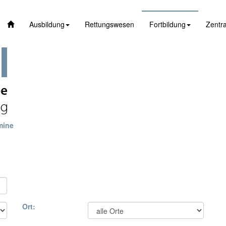
Ausbildung
Rettungswesen
Fortbildung
Zentra
mine
Ort: