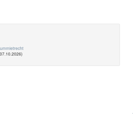
aummietrecht
 07.10.2026)