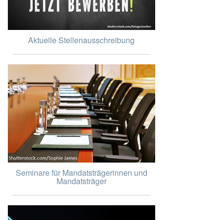
Aktuelle Stellenausschreibung
Seminare für Mandatsträgerinnen und
Mandatsträger