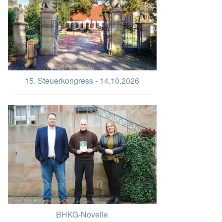
15. Steuerkongress - 14.10.2026
BHKG-Novelle