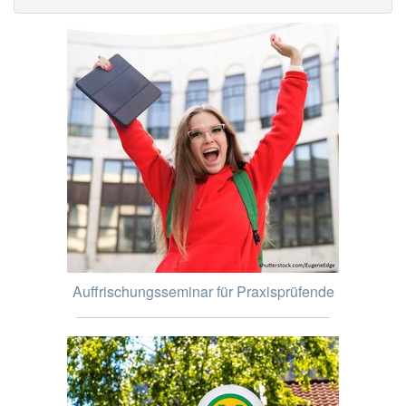
Auffrischungsseminar für Praxisprüfende