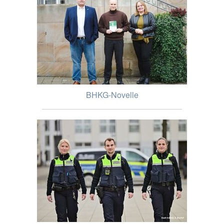
BHKG-Novelle