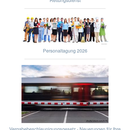
Rettungsdienst
Personaltagung 2026
Vergabebeschleunigungsgesetz - Neuerungen für Ihre