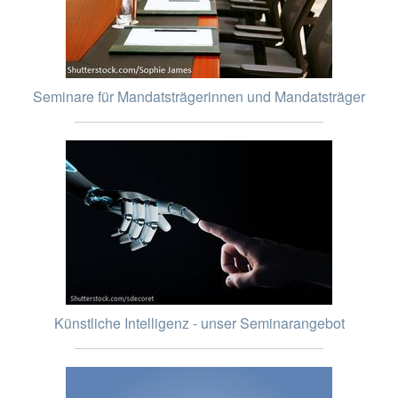
Seminare für Mandatsträgerinnen und Mandatsträger
Künstliche Intelligenz - unser Seminarangebot