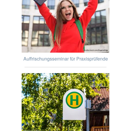
Auffrischungsseminar für Praxisprüfende