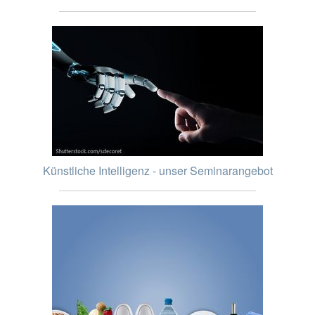
Künstliche Intelligenz - unser Seminarangebot