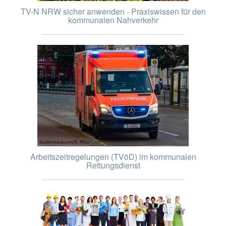
TV-N NRW sicher anwenden - Praxiswissen für den
kommunalen Nahverkehr
Arbeitszeitregelungen (TVöD) im kommunalen
Rettungsdienst