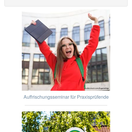
Auffrischungsseminar für Praxisprüfende