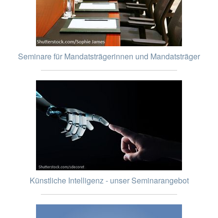
Seminare für Mandatsträgerinnen und Mandatsträger
Künstliche Intelligenz - unser Seminarangebot