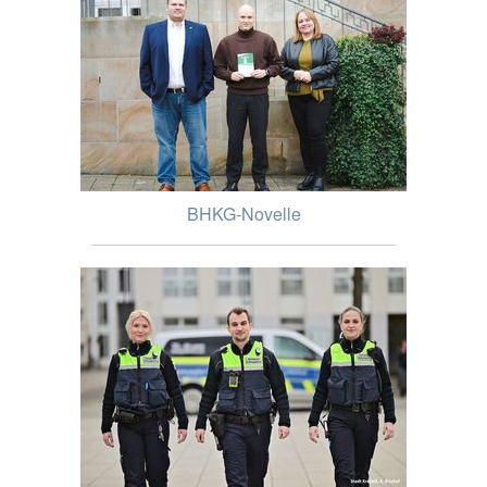
BHKG-Novelle