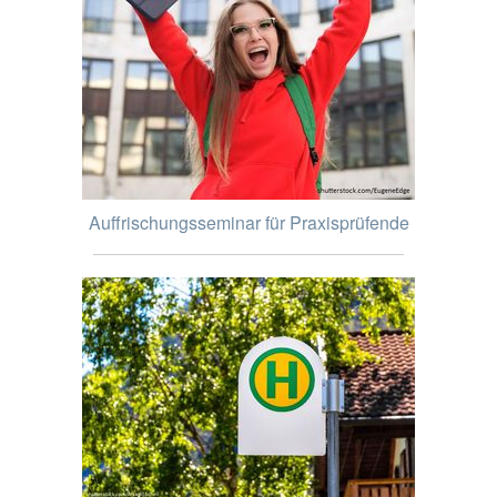
Auffrischungsseminar für Praxisprüfende