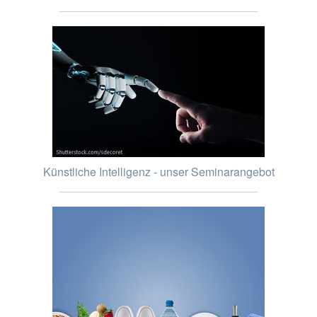
Künstliche Intelligenz - unser Seminarangebot