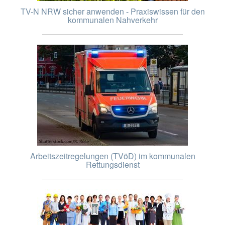
TV-N NRW sicher anwenden - Praxiswissen für den
kommunalen Nahverkehr
Arbeitszeitregelungen (TVöD) im kommunalen
Rettungsdienst