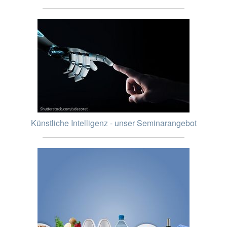
Künstliche Intelligenz - unser Seminarangebot