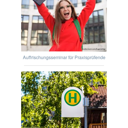
Auffrischungsseminar für Praxisprüfende