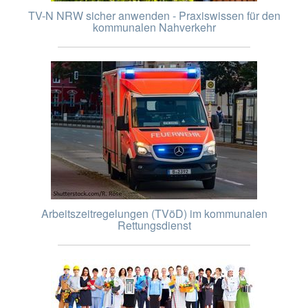
TV-N NRW sicher anwenden - Praxiswissen für den
kommunalen Nahverkehr
Arbeitszeitregelungen (TVöD) im kommunalen
Rettungsdienst