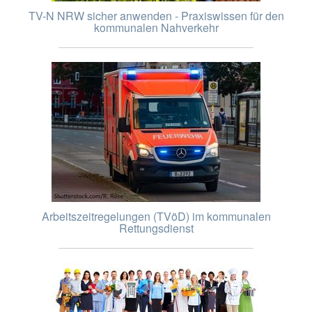
TV-N NRW sicher anwenden - Praxiswissen für den
kommunalen Nahverkehr
Arbeitszeitregelungen (TVöD) im kommunalen
Rettungsdienst