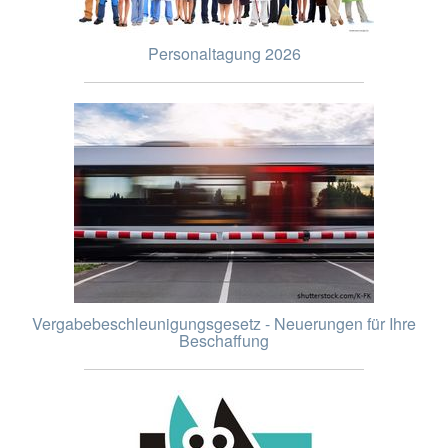
Personaltagung 2026
Vergabebeschleunigungsgesetz - Neuerungen für Ihre
Beschaffung