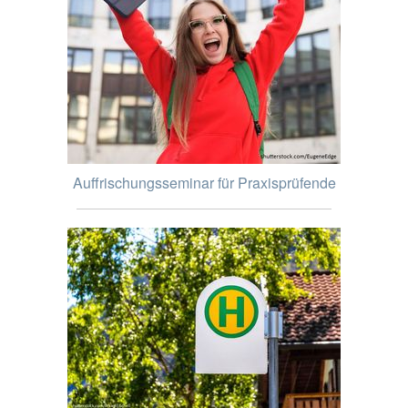
Auffrischungsseminar für Praxisprüfende