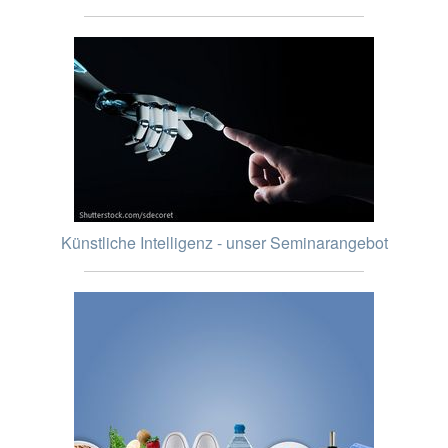
Künstliche Intelligenz - unser Seminarangebot