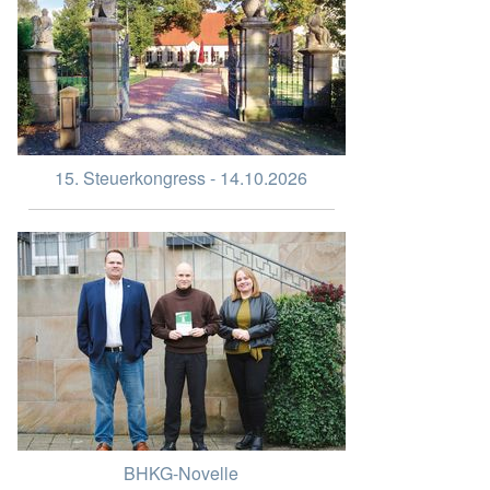
15. Steuerkongress - 14.10.2026
BHKG-Novelle