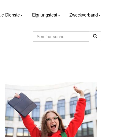
le Dienste
Eignungstest
Zweckverband