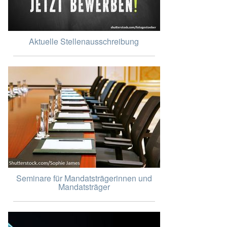
Aktuelle Stellenausschreibung
Seminare für Mandatsträgerinnen und
Mandatsträger