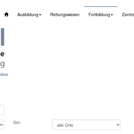
Ausbildung
Rettungswesen
Fortbildung
Zentra
mine
Ort: