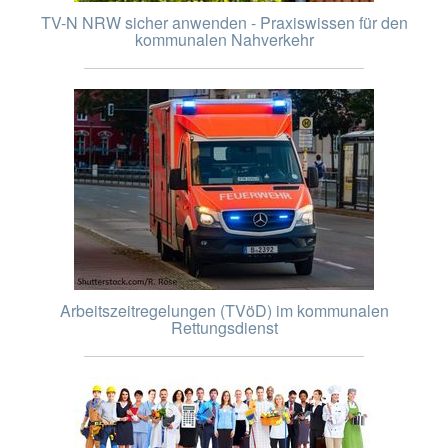
TV-N NRW sicher anwenden - Praxiswissen für den
kommunalen Nahverkehr
Arbeitszeitregelungen (TVöD) im kommunalen
Rettungsdienst