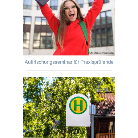
Auffrischungsseminar für Praxisprüfende