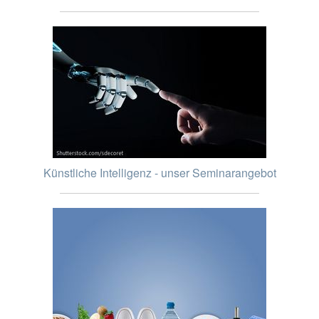
Künstliche Intelligenz - unser Seminarangebot