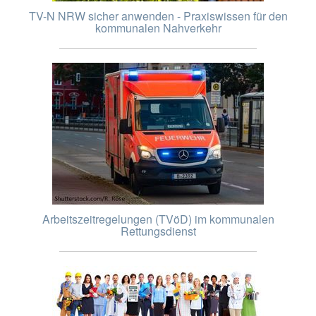
TV-N NRW sicher anwenden - Praxiswissen für den
kommunalen Nahverkehr
Arbeitszeitregelungen (TVöD) im kommunalen
Rettungsdienst