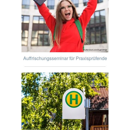
Auffrischungsseminar für Praxisprüfende