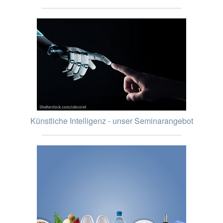
Künstliche Intelligenz - unser Seminarangebot