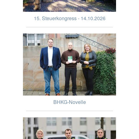
15. Steuerkongress - 14.10.2026
BHKG-Novelle