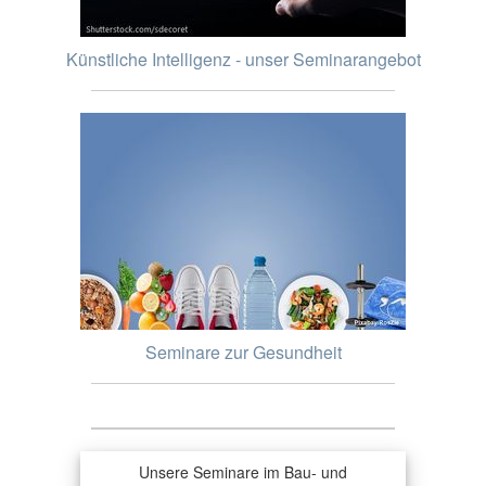
Künstliche Intelligenz - unser Seminarangebot
Seminare zur Gesundheit
Unsere Seminare im Bau- und