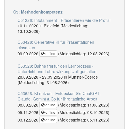
C5: Methodenkompetenz
C51226: Infotainment - Präsentieren wie die Profis!
10.11.2026 in Bielefeld (Meldestichtag:
13.10.2026)
C53426: Generative KI für Präsentationen
einsetzen
09.09.2026
(Meldestichtag: 12.08.2026)
online
C53526: Bühne frei für den Lernprozess -
Unterricht und Lehre wirkungsvoll gestalten
28.09.2026 - 29.09.2026 in Münster-Coerde
(Meldestichtag: 31.08.2026)
C53626: KI nutzen - Entdecken Sie ChatGPT,
Claude, Gemini & Co für Ihre tägliche Arbeit
08.09.2026
(Meldestichtag: 11.08.2026)
online
05.11.2026
(Meldestichtag: 08.10.2026)
online
03.12.2026
(Meldestichtag: 05.11.2026)
online