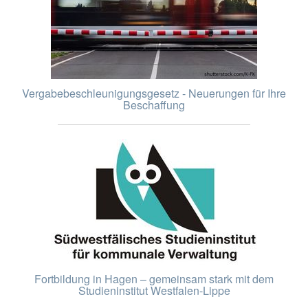
Vergabebeschleunigungsgesetz - Neuerungen für Ihre
Beschaffung
Fortbildung in Hagen – gemeinsam stark mit dem
Studieninstitut Westfalen-Lippe