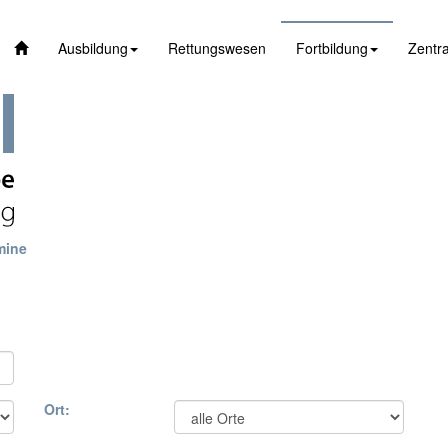
Ausbildung
Rettungswesen
Fortbildung
Zentra
mine
Ort: