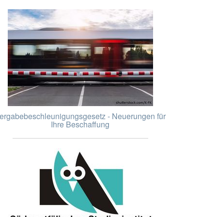
ergabebeschleunigungsgesetz - Neuerungen für
Ihre Beschaffung