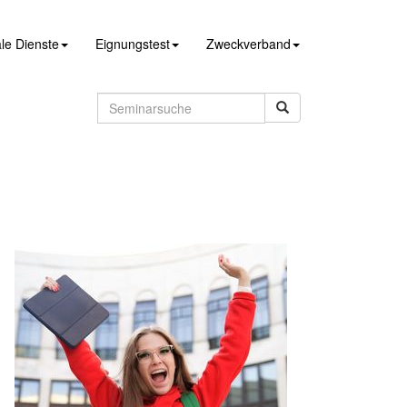
le Dienste
Eignungstest
Zweckverband