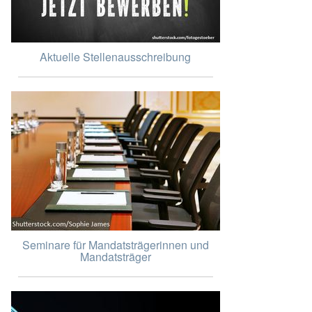
Aktuelle Stellenausschreibung
Seminare für Mandatsträgerinnen und
Mandatsträger