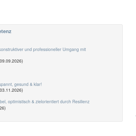
etenz
 konstruktiver und professioneller Umgang mit
 09.09.2026)
spannt, gesund & klar!
 03.11.2026)
bel, optimistisch & zielorientiert durch Resilienz
26)