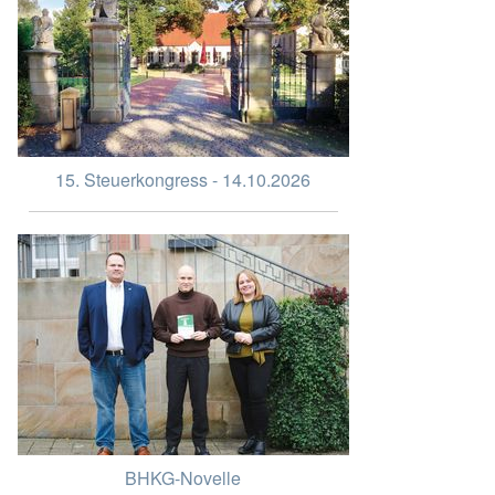
15. Steuerkongress - 14.10.2026
BHKG-Novelle