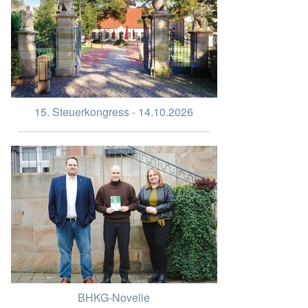
15. Steuerkongress - 14.10.2026
BHKG-Novelle