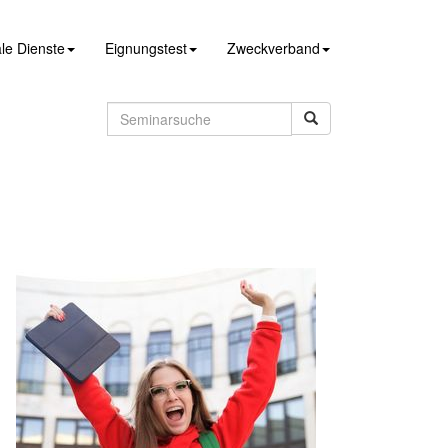
le Dienste
Eignungstest
Zweckverband