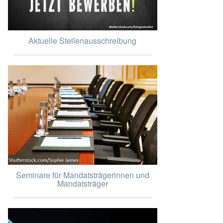
Aktuelle Stellenausschreibung
Seminare für Mandatsträgerinnen und
Mandatsträger