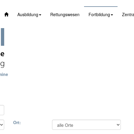
Ausbildung
Rettungswesen
Fortbildung
Zentra
mine
Ort: