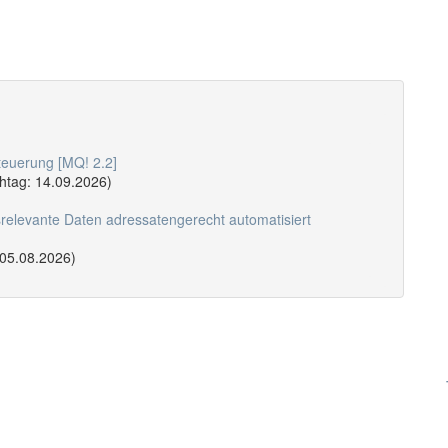
teuerung [MQ! 2.2]
chtag: 14.09.2026)
relevante Daten adressatengerecht automatisiert
 05.08.2026)