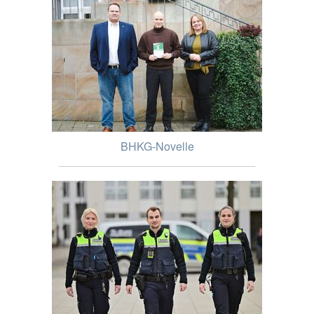
BHKG-Novelle