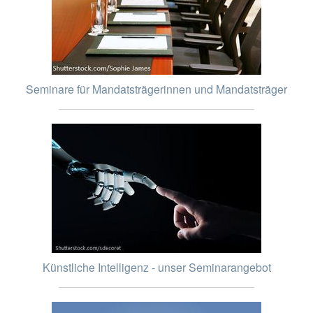
Seminare für Mandatsträgerinnen und Mandatsträger
Künstliche Intelligenz - unser Seminarangebot