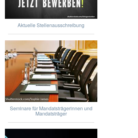
Aktuelle Stellenausschreibung
Seminare für Mandatsträgerinnen und
Mandatsträger