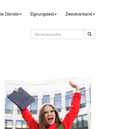
le Dienste
Eignungstest
Zweckverband