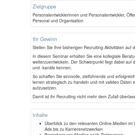
Zielgruppe
Personalentwicklerinnen und Personalentwickler, Öffe
Personal und Organisation
Ihr Gewinn
Stellen Sie Ihre bisherigen Recruiting-Aktivitäten auf 
In diesem Seminar erhalten Sie eine kollegiale Beratu
weiterzuentwickeln. Der Schwerpunkt liegt dabei auf 
und -kanäle kennen.
So schaffen Sie sinnvolle, zielführende und erfolgr
lernen strategisch zu handeln und mit validen Daten 
aufzusetzen.
Damit ist ihr Recruiting nicht mehr dem Zufall überlas
Inhalte
Überblick zu den relevanten Online-Medien im 
Ads bis zu Karrierenetzwerken
Bewertung von Medien nach Zielgruppen