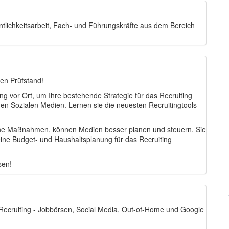
ntlichkeitsarbeit, Fach- und Führungskräfte aus dem Bereich
den Prüfstand!
ng vor Ort, um Ihre bestehende Strategie für das Recruiting
den Sozialen Medien. Lernen sie die neuesten Recruitingtools
eiche Maßnahmen, können Medien besser planen und steuern. Sie
eine Budget- und Haushaltsplanung für das Recruiting
sen!
Recruiting - Jobbörsen, Social Media, Out-of-Home und Google