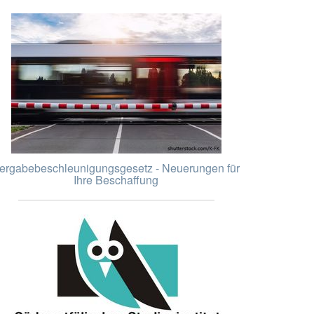
ergabebeschleunigungsgesetz - Neuerungen für
Ihre Beschaffung