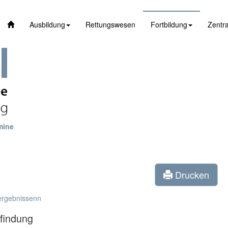
Ausbildung
Rettungswesen
Fortbildung
Zentra
mine
Drucken
ergebnissenn
lfindung