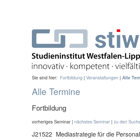
Sie sind hier:
Fortbildung
|
Veranstaltungen
|
Alle Ter
Alle Termine
Fortbildung
vorheriges Seminar |
nächstes Seminar
|
zu den Such
J21522
Mediastrategie für die Persona