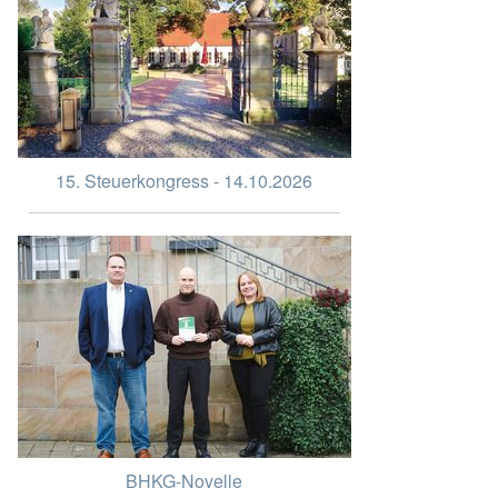
15. Steuerkongress - 14.10.2026
BHKG-Novelle