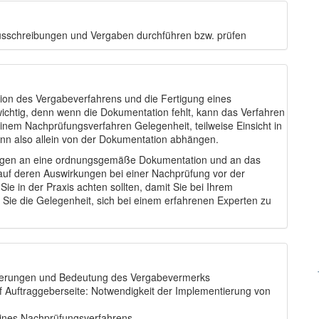
 Ausschreibungen und Vergaben durchführen bzw. prüfen
ion des Vergabeverfahrens und die Fertigung eines
wichtig, denn wenn die Dokumentation fehlt, kann das Verfahren
inem Nachprüfungsverfahren Gelegenheit, teilweise Einsicht in
ann also allein von der Dokumentation abhängen.
rungen an eine ordnungsgemäße Dokumentation und an das
uf deren Auswirkungen bei einer Nachprüfung vor der
ie in der Praxis achten sollten, damit Sie bei Ihrem
 Sie die Gelegenheit, sich bei einem erfahrenen Experten zu
derungen und Bedeutung des Vergabevermerks
f Auftraggeberseite: Notwendigkeit der Implementierung von
eines Nachprüfungsverfahrens