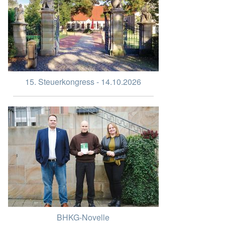
15. Steuerkongress - 14.10.2026
BHKG-Novelle