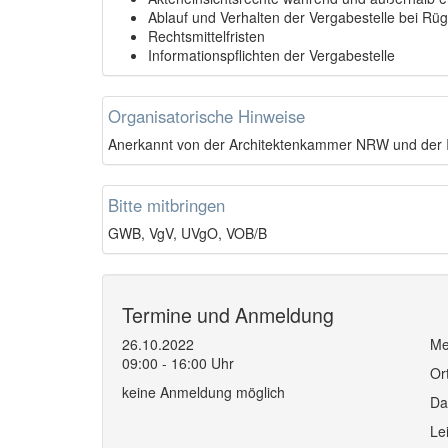
Ablauf und Verhalten der Vergabestelle bei R
Rechtsmittelfristen
Informationspflichten der Vergabestelle
Organisatorische Hinweise
Anerkannt von der Architektenkammer NRW und de
Bitte mitbringen
GWB, VgV, UVgO, VOB/B
Termine und Anmeldung
26.10.2022
Me
09:00 - 16:00 Uhr
Or
keine Anmeldung möglich
Da
Le