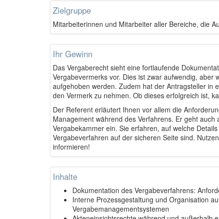
Zielgruppe
Mitarbeiterinnen und Mitarbeiter aller Bereiche, die
Ihr Gewinn
Das Vergaberecht sieht eine fortlaufende Dokumentat
Vergabevermerks vor. Dies ist zwar aufwendig, aber 
aufgehoben werden. Zudem hat der Antragsteller in e
den Vermerk zu nehmen. Ob dieses erfolgreich ist, k
Der Referent erläutert Ihnen vor allem die Anforde
Management während des Verfahrens. Er geht auch a
Vergabekammer ein. Sie erfahren, auf welche Details S
Vergabeverfahren auf der sicheren Seite sind. Nutzen
informieren!
Inhalte
Dokumentation des Vergabeverfahrens: Anfor
Interne Prozessgestaltung und Organisation au
Vergabemanagementsystemen
Akteneinsichtsrechte während und außerhalb 