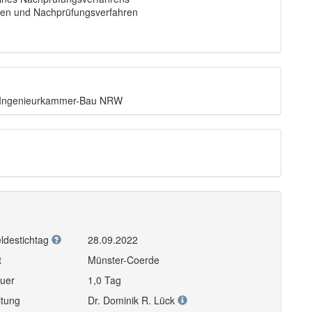
ügen und Nachprüfungsverfahren
r Ingenieurkammer-Bau NRW
ldestichtag
28.09.2022
t
Münster-Coerde
uer
1,0 Tag
itung
Dr. Dominik R. Lück