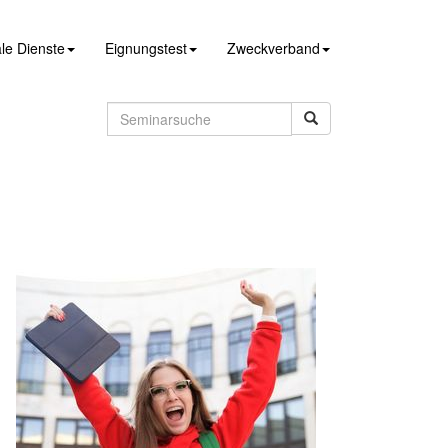
le Dienste
Eignungstest
Zweckverband