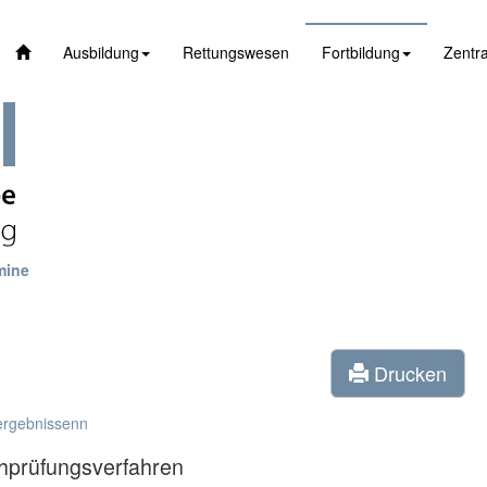
Ausbildung
Rettungswesen
Fortbildung
Zentra
mine
Drucken
ergebnissenn
prüfungsverfahren