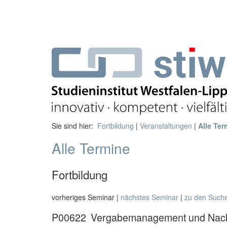
Sie sind hier:
Fortbildung
|
Veranstaltungen
|
Alle Ter
Alle Termine
Fortbildung
vorheriges Seminar |
nächstes Seminar
|
zu den Such
P00622
Vergabemanagement und Nach