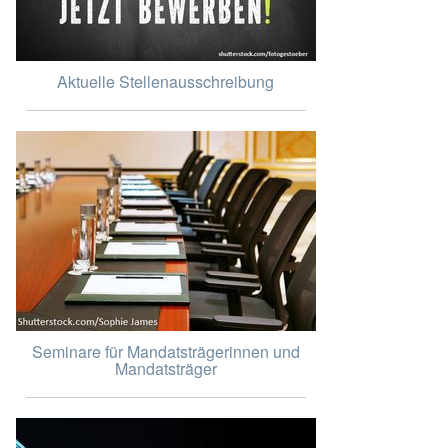
Aktuelle Stellenausschreibung
Seminare für Mandatsträgerinnen und
Mandatsträger