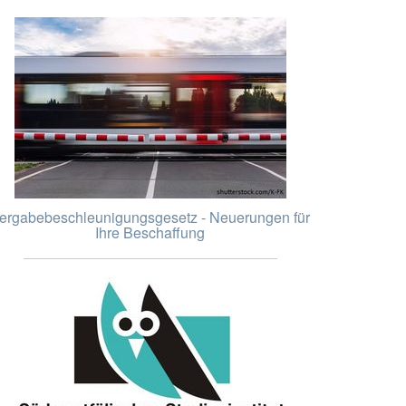
ergabebeschleunigungsgesetz - Neuerungen für
Ihre Beschaffung