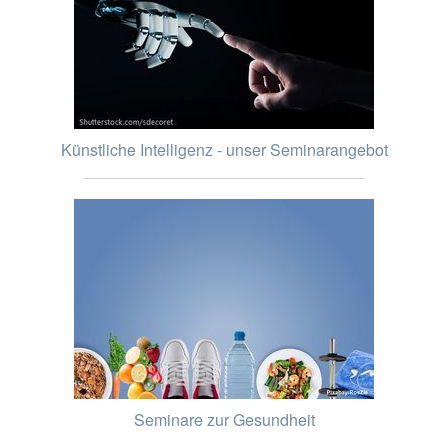
Künstliche Intelligenz - unser Seminarangebot
Seminare zur Gesundheit