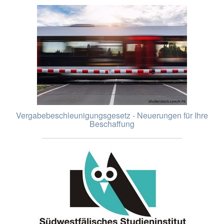
Vergabebeschleunigungsgesetz - Neuerungen für Ihre
Beschaffung