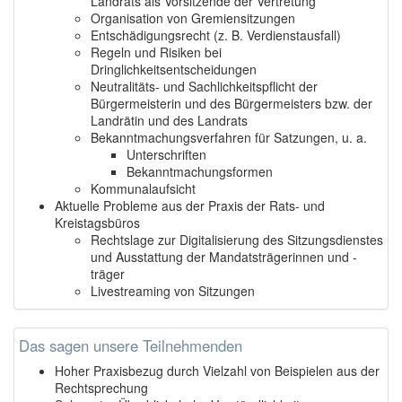
Landrats als Vorsitzende der Vertretung
Organisation von Gremiensitzungen
Entschädigungsrecht (z. B. Verdienstausfall)
Regeln und Risiken bei
Dringlichkeitsentscheidungen
Neutralitäts- und Sachlichkeitspflicht der
Bürgermeisterin und des Bürgermeisters bzw. der
Landrätin und des Landrats
Bekanntmachungsverfahren für Satzungen, u. a.
Unterschriften
Bekanntmachungsformen
Kommunalaufsicht
Aktuelle Probleme aus der Praxis der Rats- und
Kreistagsbüros
Rechtslage zur Digitalisierung des Sitzungsdienstes
und Ausstattung der Mandatsträgerinnen und -
träger
Livestreaming von Sitzungen
Das sagen unsere Teilnehmenden
Hoher Praxisbezug durch Vielzahl von Beispielen aus der
Rechtsprechung