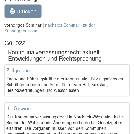
Drucken
vorheriges Seminar |
nächstes Seminar
|
zu den
Suchergebnissenn
G01022
Kommunalverfassungsrecht aktuell:
Entwicklungen und Rechtsprechung
Zielgruppe
Fach- und Führungskräfte des kommunalen Sitzungsdienstes,
Schriftführerinnen und Schriftführer von Rat, Kreistag,
Bezirksvertretungen und Ausschüssen
Ihr Gewinn
Das Kommunalverfassungsrecht in Nordrhein-Westfalen hat zu
Beginn der Wahlperiode Änderungen durch den Gesetzgeber
erfahren. Die Vorgaben müssen von den Kommunen
rechtssicher angewandt und fristgerecht umgesetzt werden.