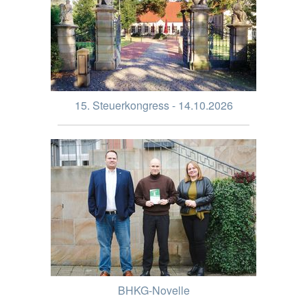
15. Steuerkongress - 14.10.2026
BHKG-Novelle