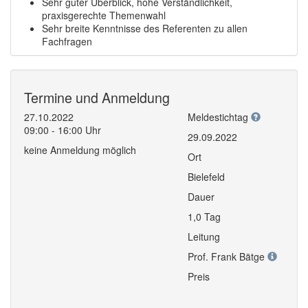
Sehr guter Überblick, hohe Verständlichkeit,
praxisgerechte Themenwahl
Sehr breite Kenntnisse des Referenten zu allen
Fachfragen
Termine und Anmeldung
27.10.2022
Meldestichtag
09:00 - 16:00 Uhr
29.09.2022
keine Anmeldung möglich
Ort
Bielefeld
Dauer
1,0 Tag
Leitung
Prof. Frank Bätge
Preis