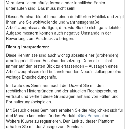
Verantwortlichen häufig formale oder inhaltliche Fehler
unterlaufen sind. Das muss nicht sein!
Dieses Seminar bietet Ihnen einen detaillierten Einblick und zeigt
Ihnen, wie Sie wohlwollende und wahrheitsgemäße
Arbeitszeugnisse anfertigen, d. h. wie Sie die nicht ganz leichte
Aufgabe meistern können auch negative Umstände in der
Bewertung zum Ausdruck zu bringen.
Richtig interpretieren:
Diese Kenntnisse sind auch wichtig abseits einer (drohenden)
arbeitsgerichtlichen Auseinandersetzung. Denn die – nicht
immer auf den ersten Blick zu erfassenden – Aussagen eines
Arbeitszeugnisses sind bei anstehenden Neueinstellungen eine
wichtige Entscheidungshilfe.
Im Laufe des Seminars macht der Dozent Sie mit den
rechtlichen Hintergründen und der aktuellen Rechtsprechung
vertraut und vertieft diese Grundlagen anhand von Fällen und
Formulierungsbeispielen.
Mit Besuch dieses Seminars erhalten Sie die Möglichkeit sich für
drei Monate kostenlos für das Produkt
eGov Personal
bei
Wolters Kluwer zu registrieren. Den Link zu dieser Plattform
erhalten Sie mit der Zusage zum Seminar.