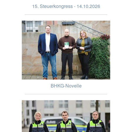
15. Steuerkongress - 14.10.2026
BHKG-Novelle