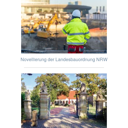
Novellierung der Landesbauordnung NRW