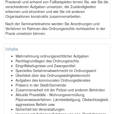
Praxisnah und anhand von Fallbeispielen lernen Sie, wie Sie die
verschiedenen Aufgaben umsetzen, die Zuständigkeiten
erkennen und einordnen und wie Sie mit anderen
Organisationen konstruktiv zusammenarbeiten.
Nach der Seminarteilnahme werden Sie Anordnungen und
Verfahren im Rahmen des Ordnungsrechts rechtssicher in der
Praxis umsetzen können.
Inhalte
Wahrnehmung ordnungsrechtlicher Aufgaben
Rechtsgrundlagen des Ordnungsrechts
Eingriffsbefugnisse und Zwangsmittel
Spezielles Gefahrenabwehrrecht im Ordnungsamt
Überblick über das Ordnungswidrigkeitenrecht
Aufgaben des kommunalen Ordnungsdienstes
Präsenz in der Stadt/Gemeinde
Zusammenarbeit mit der Polizei und anderen Behörden
Aktuelle Praxisfälle - Wohnungsvermüllung,
Platzverweisverfahren, Lärmbelästigung, Obdachlosigkeit,
aggressives Betteln usw.
Sicherheit bei Veranstaltungen
Umgang mit Anfragen/Anträgen von sog. Reichsbürgern