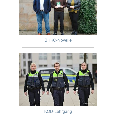
BHKG-Novelle
KOD-Lehrgang