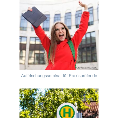
Auffrischungsseminar für Praxisprüfende