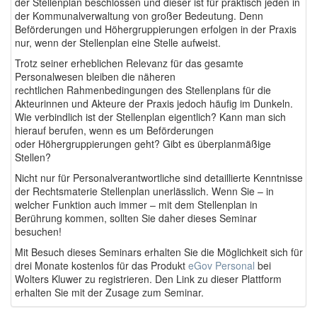
der Stellenplan beschlossen und dieser ist für praktisch jeden in
der Kommunalverwaltung von großer Bedeutung. Denn
Beförderungen und Höhergruppierungen erfolgen in der Praxis
nur, wenn der Stellenplan eine Stelle aufweist.
Trotz seiner erheblichen Relevanz für das gesamte
Personalwesen bleiben die näheren
rechtlichen Rahmenbedingungen des Stellenplans für die
Akteurinnen und Akteure der Praxis jedoch häufig im Dunkeln.
Wie verbindlich ist der Stellenplan eigentlich? Kann man sich
hierauf berufen, wenn es um Beförderungen
oder Höhergruppierungen geht? Gibt es überplanmäßige
Stellen?
Nicht nur für Personalverantwortliche sind detaillierte Kenntnisse
der Rechtsmaterie Stellenplan unerlässlich. Wenn Sie – in
welcher Funktion auch immer – mit dem Stellenplan in
Berührung kommen, sollten Sie daher dieses Seminar
besuchen!
Mit Besuch dieses Seminars erhalten Sie die Möglichkeit sich für
drei Monate kostenlos für das Produkt
eGov Personal
bei
Wolters Kluwer zu registrieren. Den Link zu dieser Plattform
erhalten Sie mit der Zusage zum Seminar.