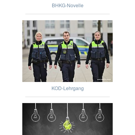
BHKG-Novelle
KOD-Lehrgang