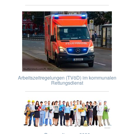
Arbeitszeitregelungen (TVöD) im kommunalen
Rettungsdienst