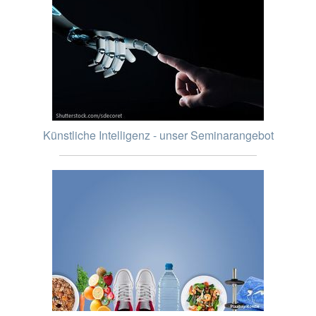
Künstliche Intelligenz - unser Seminarangebot