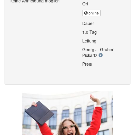
keine Anmeldung möglich
Ort
online
Dauer
1,0 Tag
Leitung
Georg J. Gruber-
Pickartz
Preis