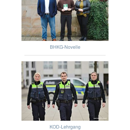
BHKG-Novelle
KOD-Lehrgang