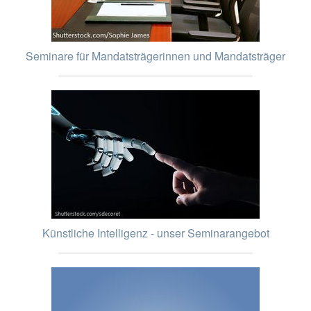
Seminare für Mandatsträgerinnen und Mandatsträger
Künstliche Intelligenz - unser Seminarangebot