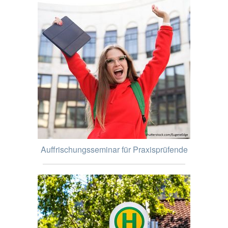
Auffrischungsseminar für Praxisprüfende