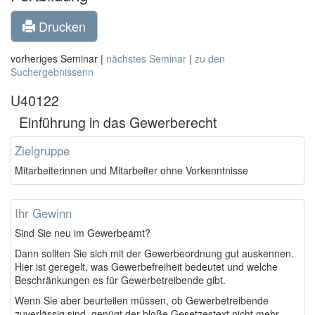
Drucken
vorheriges Seminar |
nächstes Seminar
|
zu den
Suchergebnissenn
U40122
Einführung in das Gewerberecht
Zielgruppe
Mitarbeiterinnen und Mitarbeiter ohne Vorkenntnisse
Ihr Gewinn
Sind Sie neu im Gewerbeamt?
Dann sollten Sie sich mit der Gewerbeordnung gut auskennen.
Hier ist geregelt, was Gewerbefreiheit bedeutet und welche
Beschränkungen es für Gewerbetreibende gibt.
Wenn Sie aber beurteilen müssen, ob Gewerbetreibende
zuverlässig sind, genügt der bloße Gesetzestext nicht mehr.