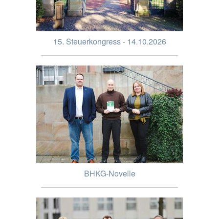
15. Steuerkongress - 14.10.2026
BHKG-Novelle