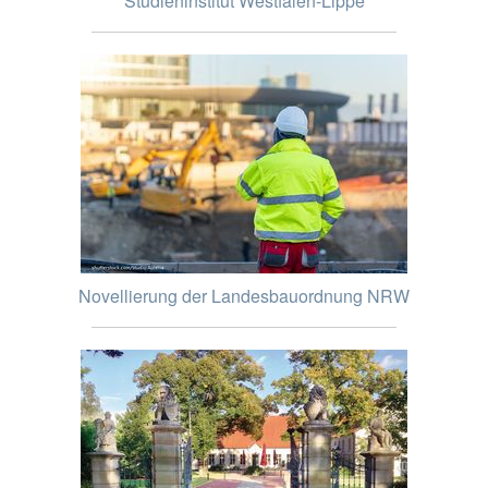
Studieninstitut Westfalen-Lippe
Novellierung der Landesbauordnung NRW