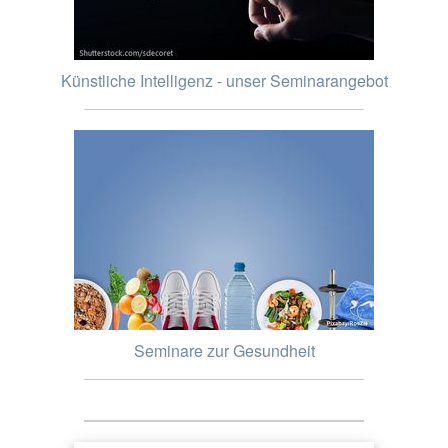
Künstliche Intelligenz - unser Seminarangebot
Seminare zur Gesundheit