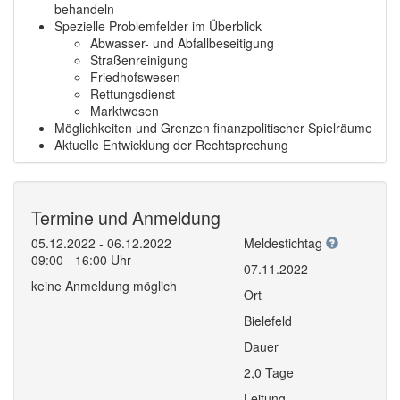
behandeln
Spezielle Problemfelder im Überblick
Abwasser- und Abfallbeseitigung
Straßenreinigung
Friedhofswesen
Rettungsdienst
Marktwesen
Möglichkeiten und Grenzen finanzpolitischer Spielräume
Aktuelle Entwicklung der Rechtsprechung
Termine und Anmeldung
05.12.2022 - 06.12.2022
Meldestichtag
09:00 - 16:00 Uhr
07.11.2022
keine Anmeldung möglich
Ort
Bielefeld
Dauer
2,0 Tage
Leitung