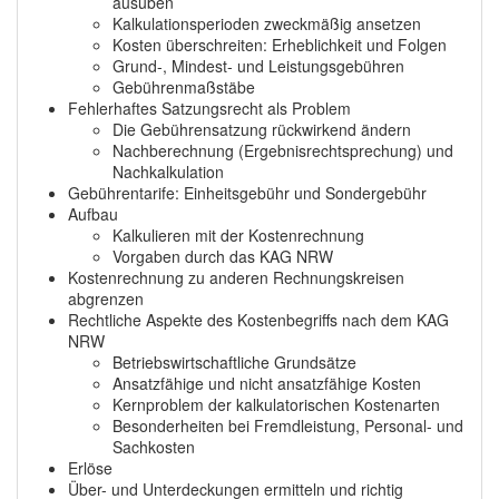
ausüben
Kalkulationsperioden zweckmäßig ansetzen
Kosten überschreiten: Erheblichkeit und Folgen
Grund-, Mindest- und Leistungsgebühren
Gebührenmaßstäbe
Fehlerhaftes Satzungsrecht als Problem
Die Gebührensatzung rückwirkend ändern
Nachberechnung (Ergebnisrechtsprechung) und
Nachkalkulation
Gebührentarife: Einheitsgebühr und Sondergebühr
Aufbau
Kalkulieren mit der Kostenrechnung
Vorgaben durch das KAG NRW
Kostenrechnung zu anderen Rechnungskreisen
abgrenzen
Rechtliche Aspekte des Kostenbegriffs nach dem KAG
NRW
Betriebswirtschaftliche Grundsätze
Ansatzfähige und nicht ansatzfähige Kosten
Kernproblem der kalkulatorischen Kostenarten
Besonderheiten bei Fremdleistung, Personal- und
Sachkosten
Erlöse
Über- und Unterdeckungen ermitteln und richtig