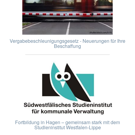
Vergabebeschleunigungsgesetz - Neuerungen für Ihre
Beschaffung
Fortbildung in Hagen – gemeinsam stark mit dem
Studieninstitut Westfalen-Lippe