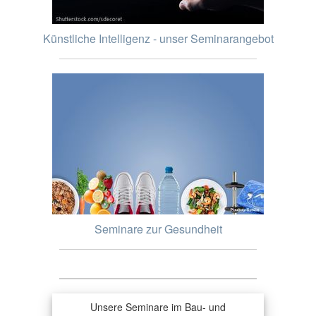
Künstliche Intelligenz - unser Seminarangebot
Seminare zur Gesundheit
Unsere Seminare im Bau- und