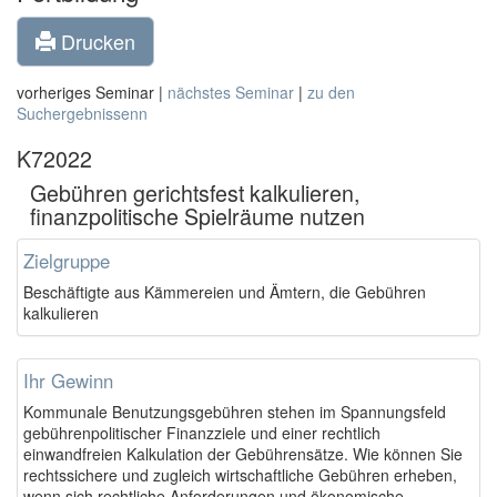
Drucken
vorheriges Seminar |
nächstes Seminar
|
zu den
Suchergebnissenn
K72022
Gebühren gerichtsfest kalkulieren,
finanzpolitische Spielräume nutzen
Zielgruppe
Beschäftigte aus Kämmereien und Ämtern, die Gebühren
kalkulieren
Ihr Gewinn
Kommunale Benutzungsgebühren stehen im Spannungsfeld
gebührenpolitischer Finanzziele und einer rechtlich
einwandfreien Kalkulation der Gebührensätze. Wie können Sie
rechtssichere und zugleich wirtschaftliche Gebühren erheben,
wenn sich rechtliche Anforderungen und ökonomische