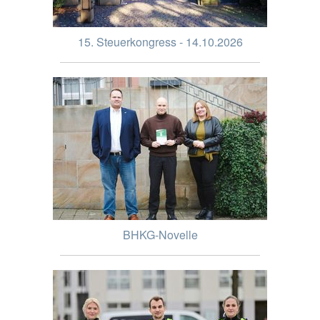
15. Steuerkongress - 14.10.2026
BHKG-Novelle