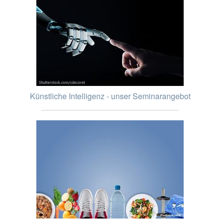
Künstliche Intelligenz - unser Seminarangebot