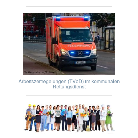
Arbeitszeitregelungen (TVöD) im kommunalen
Rettungsdienst