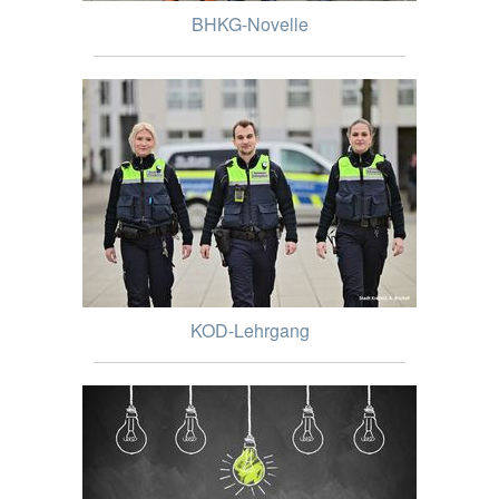
BHKG-Novelle
KOD-Lehrgang