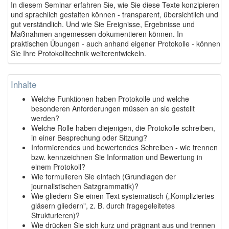
In diesem Seminar erfahren Sie, wie Sie diese Texte konzipieren
und sprachlich gestalten können - transparent, übersichtlich und
gut verständlich. Und wie Sie Ereignisse, Ergebnisse und
Maßnahmen angemessen dokumentieren können. In
praktischen Übungen - auch anhand eigener Protokolle - können
Sie Ihre Protokolltechnik weiterentwickeln.
Inhalte
Welche Funktionen haben Protokolle und welche
besonderen Anforderungen müssen an sie gestellt
werden?
Welche Rolle haben diejenigen, die Protokolle schreiben,
in einer Besprechung oder Sitzung?
Informierendes und bewertendes Schreiben - wie trennen
bzw. kennzeichnen Sie Information und Bewertung in
einem Protokoll?
Wie formulieren Sie einfach (Grundlagen der
journalistischen Satzgrammatik)?
Wie gliedern Sie einen Text systematisch („Kompliziertes
gläsern gliedern", z. B. durch fragegeleitetes
Strukturieren)?
Wie drücken Sie sich kurz und prägnant aus und trennen