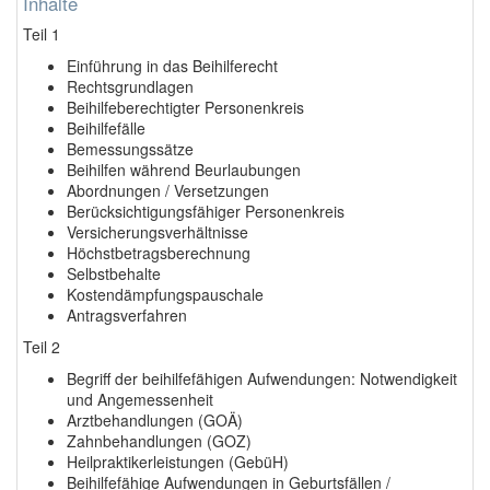
Inhalte
Teil 1
Einführung in das Beihilferecht
Rechtsgrundlagen
Beihilfeberechtigter Personenkreis
Beihilfefälle
Bemessungssätze
Beihilfen während Beurlaubungen
Abordnungen / Versetzungen
Berücksichtigungsfähiger Personenkreis
Versicherungsverhältnisse
Höchstbetragsberechnung
Selbstbehalte
Kostendämpfungspauschale
Antragsverfahren
Teil 2
Begriff der beihilfefähigen Aufwendungen: Notwendigkeit
und Angemessenheit
Arztbehandlungen (GOÄ)
Zahnbehandlungen (GOZ)
Heilpraktikerleistungen (GebüH)
Beihilfefähige Aufwendungen in Geburtsfällen /