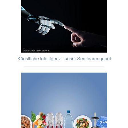
Künstliche Intelligenz - unser Seminarangebot