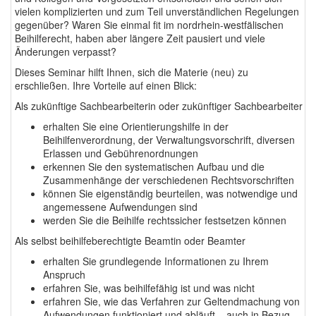
vielen komplizierten und zum Teil unverständlichen Regelungen
gegenüber? Waren Sie einmal fit im nordrhein-westfälischen
Beihilferecht, haben aber längere Zeit pausiert und viele
Änderungen verpasst?
Dieses Seminar hilft Ihnen, sich die Materie (neu) zu
erschließen. Ihre Vorteile auf einen Blick:
Als zukünftige Sachbearbeiterin oder zukünftiger Sachbearbeiter
erhalten Sie eine Orientierungshilfe in der
Beihilfenverordnung, der Verwaltungsvorschrift, diversen
Erlassen und Gebührenordnungen
erkennen Sie den systematischen Aufbau und die
Zusammenhänge der verschiedenen Rechtsvorschriften
können Sie eigenständig beurteilen, was notwendige und
angemessene Aufwendungen sind
werden Sie die Beihilfe rechtssicher festsetzen können
Als selbst beihilfeberechtigte Beamtin oder Beamter
erhalten Sie grundlegende Informationen zu Ihrem
Anspruch
erfahren Sie, was beihilfefähig ist und was nicht
erfahren Sie, wie das Verfahren zur Geltendmachung von
Aufwendungen funktioniert und abläuft – auch in Bezug