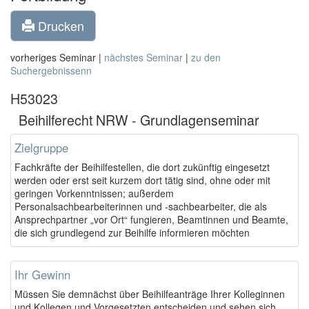
Drucken
vorheriges Seminar |
nächstes Seminar
|
zu den
Suchergebnissenn
H53023
Beihilferecht NRW - Grundlagenseminar
Zielgruppe
Fachkräfte der Beihilfestellen, die dort zukünftig eingesetzt
werden oder erst seit kurzem dort tätig sind, ohne oder mit
geringen Vorkenntnissen; außerdem
Personalsachbearbeiterinnen und -sachbearbeiter, die als
Ansprechpartner „vor Ort“ fungieren, Beamtinnen und Beamte,
die sich grundlegend zur Beihilfe informieren möchten
Ihr Gewinn
Müssen Sie demnächst über Beihilfeanträge Ihrer Kolleginnen
und Kollegen und Vorgesetzten entscheiden und sehen sich