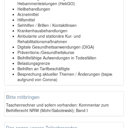
Hebammenleistungen (HebGO)
Heilbehandlungen
Arzneimittel
Hilfsmittel
Sehhilfen / Brillen / Kontaktlinsen
Krankenhausbehandlungen
Ambulante und stationäre Kur- und
Rehabilitationsmaßnahmen
Digitale Gesundheitsanwendungen (DIGA)
Präventions-/Gesundheitskurse
Beihilfefähige Aufwendungen in Todesfällen
Belastungsgrenze
Beihilfen an Tarifbeschäftigte
Besprechung aktueller Themen / Änderungen (bspw.
aufgrund von Corona)
Bitte mitbringen
Taschenrechner und sofern vorhanden: Kommentar zum
Beihilferecht NRW (Mohr/Sabolewski); Band I
Das sagen unsere Teilnehmenden