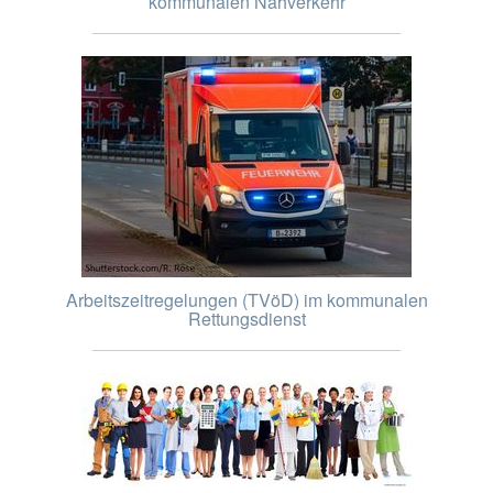
kommunalen Nahverkehr
Arbeitszeitregelungen (TVöD) im kommunalen
Rettungsdienst