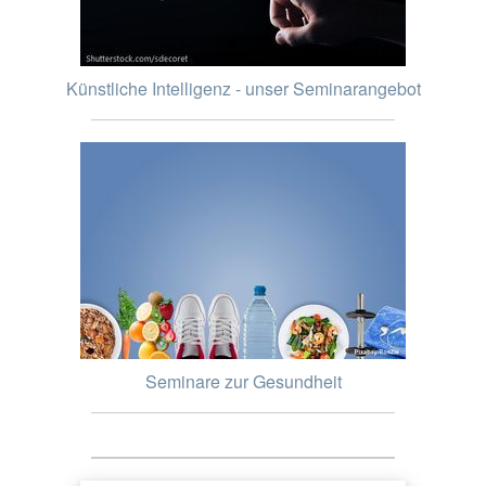
Künstliche Intelligenz - unser Seminarangebot
Seminare zur Gesundheit