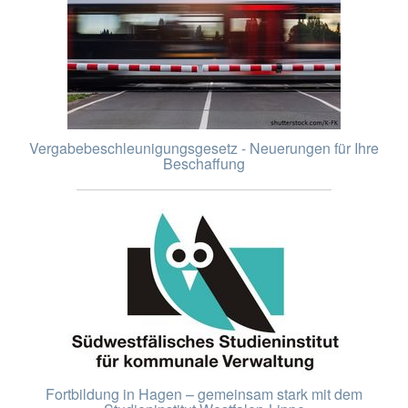
Vergabebeschleunigungsgesetz - Neuerungen für Ihre
Beschaffung
Fortbildung in Hagen – gemeinsam stark mit dem