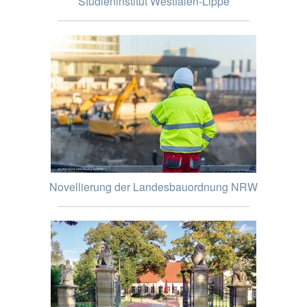
Studieninstitut Westfalen-Lippe
Novellierung der Landesbauordnung NRW