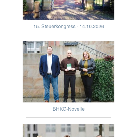
15. Steuerkongress - 14.10.2026
BHKG-Novelle