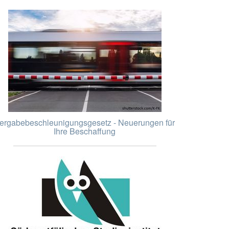
ergabebeschleunigungsgesetz - Neuerungen für
Ihre Beschaffung