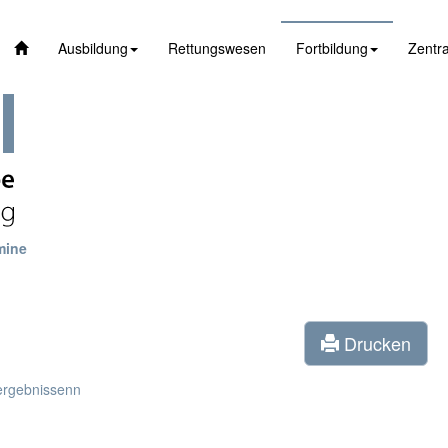
Ausbildung
Rettungswesen
Fortbildung
Zentra
mine
Drucken
ergebnissenn