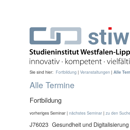
Sie sind hier:
Fortbildung
|
Veranstaltungen
|
Alle Ter
Alle Termine
Fortbildung
vorheriges Seminar |
nächstes Seminar
|
zu den Such
J76023
Gesundheit und Digitalisierung