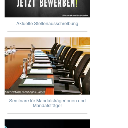
Aktuelle Stellenausschreibung
Seminare für Mandatsträgerinnen und
Mandatsträger