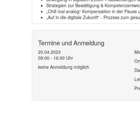
Strategien zur Bewältigung & Kompetenzentwick
„Chill mal analog“ Kompensation in der Pause u
„Auf in die digitale Zukunft“ - Prozess zum ge
Termine und Anmeldung
20.04.2023
Me
09:00 - 16:00 Uhr
Or
keine Anmeldung möglich
Da
Le
Pr