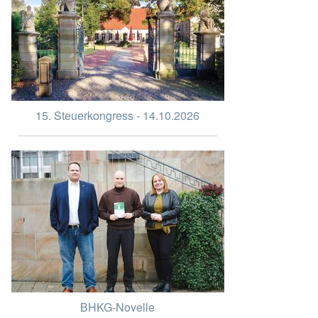
15. Steuerkongress - 14.10.2026
BHKG-Novelle