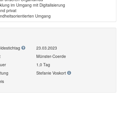
lung im Umgang mit Digitalisierung
nd privat
sundheitsorientierten Umgang
ldestichtag
23.03.2023
t
Münster-Coerde
uer
1,0 Tag
itung
Stefanie Voskort
eis