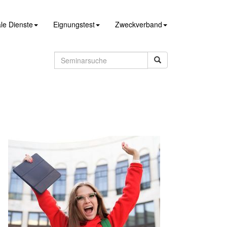
le Dienste
Eignungstest
Zweckverband