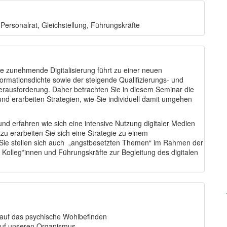
 Personalrat, Gleichstellung, Führungskräfte
ie zunehmende Digitalisierung führt zu einer neuen
formationsdichte sowie der steigende Qualifizierungs- und
erausforderung. Daher betrachten Sie in diesem Seminar die
und erarbeiten Strategien, wie Sie individuell damit umgehen
n und erfahren wie sich eine intensive Nutzung digitaler Medien
zu erarbeiten Sie sich eine Strategie zu einem
Sie stellen sich auch „angstbesetzten Themen“ im Rahmen der
Kolleg*innen und Führungskräfte zur Begleitung des digitalen
 auf das psychische Wohlbefinden
auf unseren Organismus