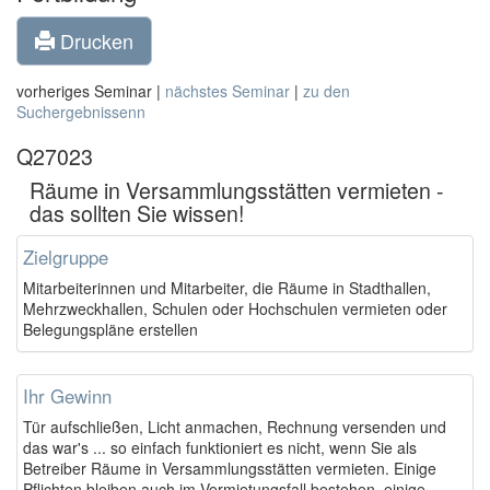
Drucken
vorheriges Seminar |
nächstes Seminar
|
zu den
Suchergebnissenn
Q27023
Räume in Versammlungsstätten vermieten -
das sollten Sie wissen!
Zielgruppe
Mitarbeiterinnen und Mitarbeiter, die Räume in Stadthallen,
Mehrzweckhallen, Schulen oder Hochschulen vermieten oder
Belegungspläne erstellen
Ihr Gewinn
Tür aufschließen, Licht anmachen, Rechnung versenden und
das war's ... so einfach funktioniert es nicht, wenn Sie als
Betreiber Räume in Versammlungsstätten vermieten. Einige
Pflichten bleiben auch im Vermietungsfall bestehen, einige