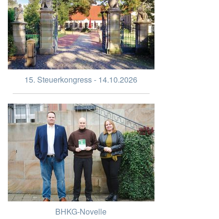
15. Steuerkongress - 14.10.2026
BHKG-Novelle