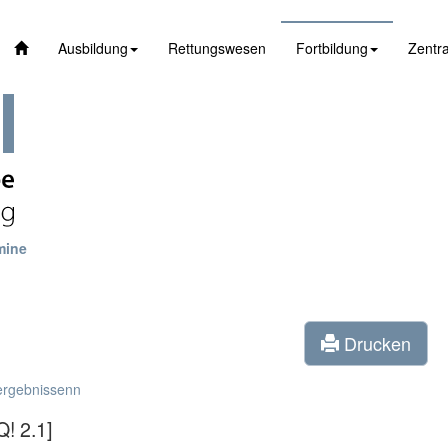
Ausbildung
Rettungswesen
Fortbildung
Zentra
mine
Drucken
ergebnissenn
! 2.1]