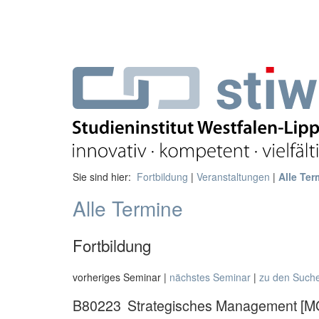
Sie sind hier:
Fortbildung
|
Veranstaltungen
|
Alle Ter
Alle Termine
Fortbildung
vorheriges Seminar |
nächstes Seminar
|
zu den Such
B80223
Strategisches Management [MQ