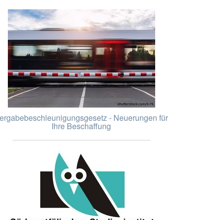
ergabebeschleunigungsgesetz - Neuerungen für
Ihre Beschaffung