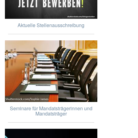
Aktuelle Stellenausschreibung
Seminare für Mandatsträgerinnen und
Mandatsträger