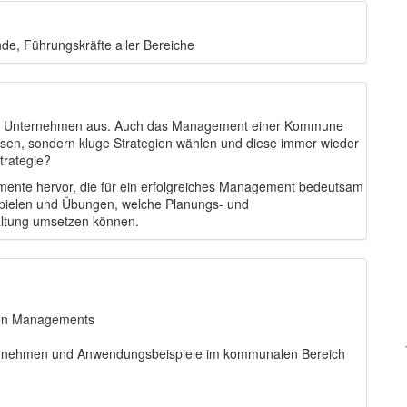
de, Führungskräfte aller Bereiche
iches Unternehmen aus. Auch das Management einer Kommune
ssen, sondern kluge Strategien wählen und diese immer wieder
trategie?
mente hervor, die für ein erfolgreiches Management bedeutsam
ispielen und Übungen, welche Planungs- und
altung umsetzen können.
hen Managements
nternehmen und Anwendungsbeispiele im kommunalen Bereich
g