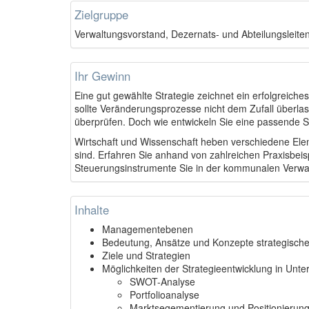
Zielgruppe
Verwaltungsvorstand, Dezernats- und Abteilungsleiten
Ihr Gewinn
Eine gut gewählte Strategie zeichnet ein erfolgre
sollte Veränderungsprozesse nicht dem Zufall überla
überprüfen. Doch wie entwickeln Sie eine passende S
Wirtschaft und Wissenschaft heben verschiedene Ele
sind. Erfahren Sie anhand von zahlreichen Praxisbe
Steuerungsinstrumente Sie in der kommunalen Verw
Inhalte
Managementebenen
Bedeutung, Ansätze und Konzepte strategisc
Ziele und Strategien
Möglichkeiten der Strategieentwicklung in U
SWOT-Analyse
Portfolioanalyse
Marktsegementierung und Positionierun