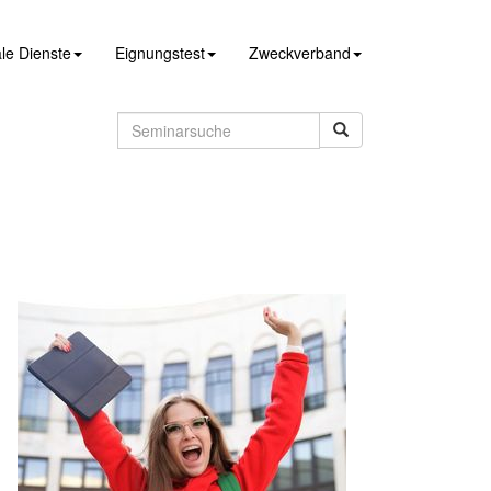
le Dienste
Eignungstest
Zweckverband