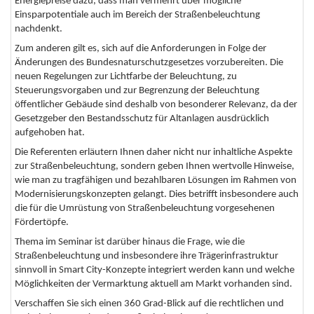
Energiepreise dazu, dass man vermehrt über mögliche
Einsparpotentiale auch im Bereich der Straßenbeleuchtung
nachdenkt.
Zum anderen gilt es, sich auf die Anforderungen in Folge der
Änderungen des Bundesnaturschutzgesetzes vorzubereiten. Die
neuen Regelungen zur Lichtfarbe der Beleuchtung, zu
Steuerungsvorgaben und zur Begrenzung der Beleuchtung
öffentlicher Gebäude sind deshalb von besonderer Relevanz, da der
Gesetzgeber den Bestandsschutz für Altanlagen ausdrücklich
aufgehoben hat.
Die Referenten erläutern Ihnen daher nicht nur inhaltliche Aspekte
zur Straßenbeleuchtung, sondern geben Ihnen wertvolle Hinweise,
wie man zu tragfähigen und bezahlbaren Lösungen im Rahmen von
Modernisierungskonzepten gelangt. Dies betrifft insbesondere auch
die für die Umrüstung von Straßenbeleuchtung vorgesehenen
Fördertöpfe.
Thema im Seminar ist darüber hinaus die Frage, wie die
Straßenbeleuchtung und insbesondere ihre Trägerinfrastruktur
sinnvoll in Smart City-Konzepte integriert werden kann und welche
Möglichkeiten der Vermarktung aktuell am Markt vorhanden sind.
Verschaffen Sie sich einen 360 Grad-Blick auf die rechtlichen und