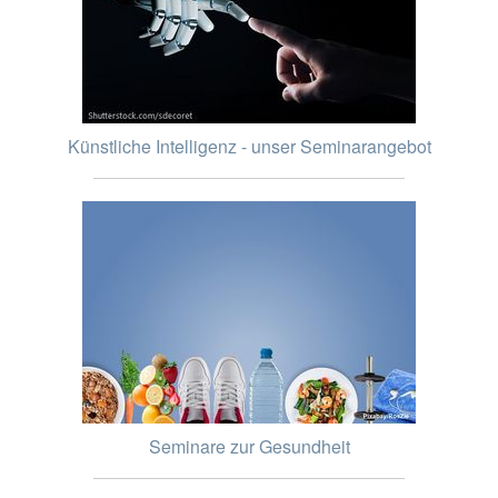
Künstliche Intelligenz - unser Seminarangebot
Seminare zur Gesundheit