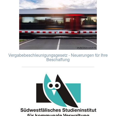
Vergabebeschleunigungsgesetz - Neuerungen für Ihre
Beschaffung