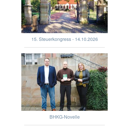
15. Steuerkongress - 14.10.2026
BHKG-Novelle