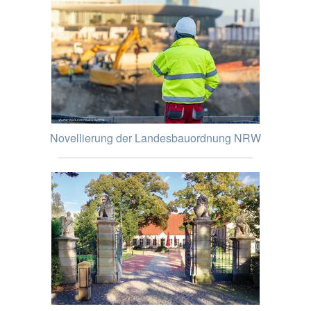
Novellierung der Landesbauordnung NRW