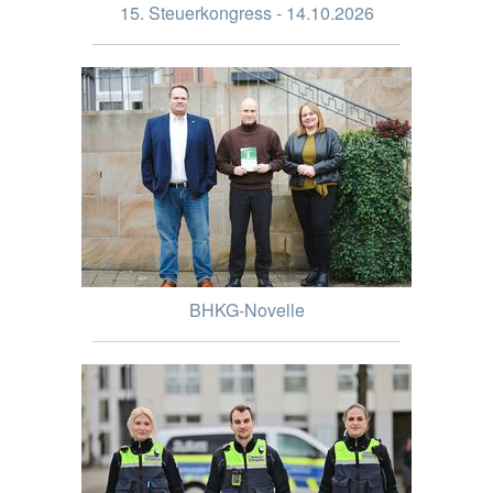
15. Steuerkongress - 14.10.2026
BHKG-Novelle