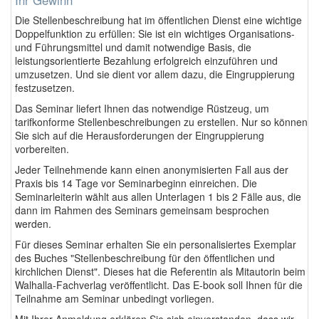
Die Stellenbeschreibung hat im öffentlichen Dienst eine wichtige
Doppelfunktion zu erfüllen: Sie ist ein wichtiges Organisations-
und Führungsmittel und damit notwendige Basis, die
leistungsorientierte Bezahlung erfolgreich einzuführen und
umzusetzen. Und sie dient vor allem dazu, die Eingruppierung
festzusetzen.
Das Seminar liefert Ihnen das notwendige Rüstzeug, um
tarifkonforme Stellenbeschreibungen zu erstellen. Nur so können
Sie sich auf die Herausforderungen der Eingruppierung
vorbereiten.
Jeder Teilnehmende kann einen anonymisierten Fall aus der
Praxis bis 14 Tage vor Seminarbeginn einreichen. Die
Seminarleiterin wählt aus allen Unterlagen 1 bis 2 Fälle aus, die
dann im Rahmen des Seminars gemeinsam besprochen
werden.
Für dieses Seminar erhalten Sie ein personalisiertes Exemplar
des Buches "Stellenbeschreibung für den öffentlichen und
kirchlichen Dienst". Dieses hat die Referentin als Mitautorin beim
Walhalla-Fachverlag veröffentlicht. Das E-book soll Ihnen für die
Teilnahme am Seminar unbedingt vorliegen.
Mit Ihrer Anmeldung erklären Sie sich einverstanden, dass wir