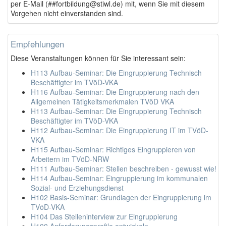
per E-Mail (##fortbildung@stiwl.de) mit, wenn Sie mit diesem
Vorgehen nicht einverstanden sind.
Empfehlungen
Diese Veranstaltungen können für Sie interessant sein:
H113 Aufbau-Seminar: Die Eingruppierung Technisch
Beschäftigter im TVöD-VKA
H116 Aufbau-Seminar: Die Eingruppierung nach den
Allgemeinen Tätigkeitsmerkmalen TVöD VKA
H113 Aufbau-Seminar: Die Eingruppierung Technisch
Beschäftigter im TVöD-VKA
H112 Aufbau-Seminar: Die Eingruppierung IT im TVöD-
VKA
H115 Aufbau-Seminar: Richtiges Eingruppieren von
Arbeitern im TVöD-NRW
H111 Aufbau-Seminar: Stellen beschreiben - gewusst wie!
H114 Aufbau-Seminar: Eingruppierung im kommunalen
Sozial- und Erziehungsdienst
H102 Basis-Seminar: Grundlagen der Eingruppierung im
TVöD-VKA
H104 Das Stelleninterview zur Eingruppierung
H100 Anforderungsprofile entwickeln