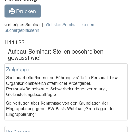
Drucken
vorheriges Seminar |
nächstes Seminar
|
zu den
Suchergebnissenn
H11123
Aufbau-Seminar: Stellen beschreiben -
gewusst wie!
Zielgruppe
Sachbearbeiter/innen und Führungskräfte im Personal- bzw.
Organisationsbereich öffentlicher Arbeitgeber,
Personal-/Betriebsräte, Schwerbehindertenvertretung,
Gleichstellungsbeauftragte
Sie verfügen über Kenntnisse von den Grundlagen der
Eingruppierung gem. IPW-Basis-Webinar „Grundlagen der
Eingruppierung“.
Ihr Gewinn