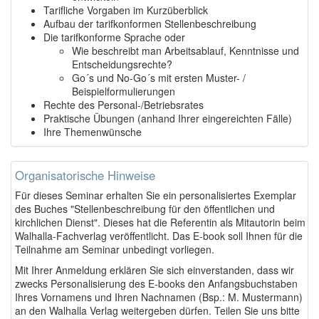
Tarifliche Vorgaben im Kurzüberblick
Aufbau der tarifkonformen Stellenbeschreibung
Die tarifkonforme Sprache oder
Wie beschreibt man Arbeitsablauf, Kenntnisse und
Entscheidungsrechte?
Go´s und No-Go´s mit ersten Muster- /
Beispielformulierungen
Rechte des Personal-/Betriebsrates
Praktische Übungen (anhand Ihrer eingereichten Fälle)
Ihre Themenwünsche
Organisatorische Hinweise
Für dieses Seminar erhalten Sie ein personalisiertes Exemplar
des Buches "Stellenbeschreibung für den öffentlichen und
kirchlichen Dienst". Dieses hat die Referentin als Mitautorin beim
Walhalla-Fachverlag veröffentlicht. Das E-book soll Ihnen für die
Teilnahme am Seminar unbedingt vorliegen.
Mit Ihrer Anmeldung erklären Sie sich einverstanden, dass wir
zwecks Personalisierung des E-books den Anfangsbuchstaben
Ihres Vornamens und Ihren Nachnamen (Bsp.: M. Mustermann)
an den Walhalla Verlag weitergeben dürfen. Teilen Sie uns bitte