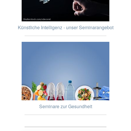
Künstliche Intelligenz - unser Seminarangebot
Seminare zur Gesundheit