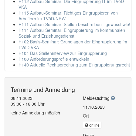
H112 Aufbau-Seminar: Die Eingruppierung IT im TVöD-
VKA
H115 Aufbau-Seminar: Richtiges Eingruppieren von
Arbeitern im TVöD-NRW
H111 Aufbau-Seminar: Stellen beschreiben - gewusst wie!
H114 Aufbau-Seminar: Eingruppierung im kommunalen
Sozial- und Erziehungsdienst
H102 Basis-Seminar: Grundlagen der Eingruppierung im
TVöD-VKA
H104 Das Stelleninterview zur Eingruppierung
H100 Anforderungsprofile entwickeln
H140 Aktuelle Rechtsprechung zum Eingruppierungsrecht
Termine und Anmeldung
08.11.2023
Meldestichtag
09:00 - 16:00 Uhr
11.10.2023
keine Anmeldung möglich
Ort
online
Dauer