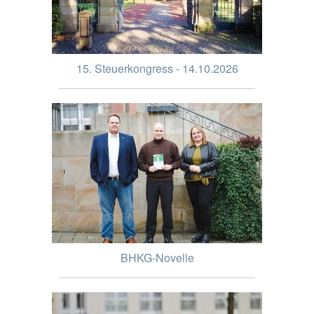
15. Steuerkongress - 14.10.2026
BHKG-Novelle