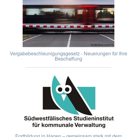
Vergabebeschleunigungsgesetz - Neuerungen für Ihre
Beschaffung
Fortbildung in Hagen – gemeinsam stark mit dem