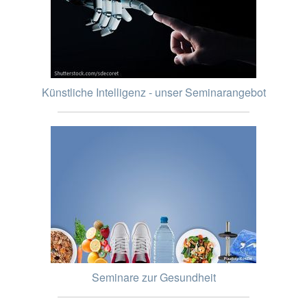
Künstliche Intelligenz - unser Seminarangebot
Seminare zur Gesundheit