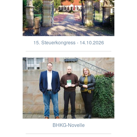
15. Steuerkongress - 14.10.2026
BHKG-Novelle