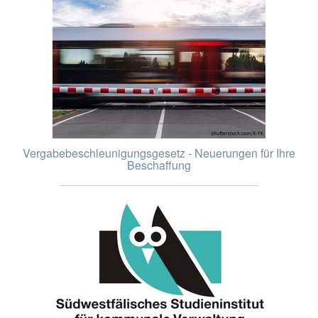
Vergabebeschleunigungsgesetz - Neuerungen für Ihre
Beschaffung