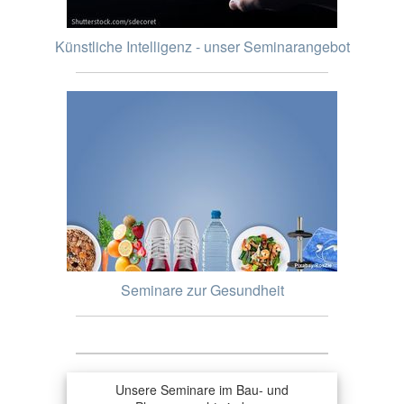
Künstliche Intelligenz - unser Seminarangebot
Seminare zur Gesundheit
Unsere Seminare im Bau- und