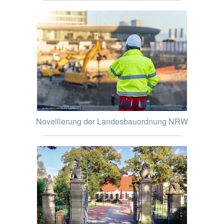
Novellierung der Landesbauordnung NRW