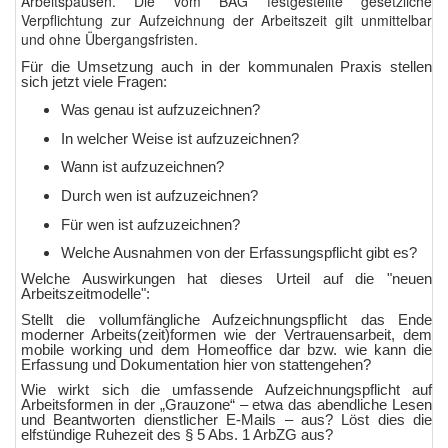
Arbeitspausen. Die vom BAG festgestellte gesetzliche
Verpflichtung zur Aufzeichnung der Arbeitszeit gilt unmittelbar
und ohne Übergangsfristen.
Für die Umsetzung auch in der kommunalen Praxis stellen
sich jetzt viele Fragen:
Was genau ist aufzuzeichnen?
In welcher Weise ist aufzuzeichnen?
Wann ist aufzuzeichnen?
Durch wen ist aufzuzeichnen?
Für wen ist aufzuzeichnen?
Welche Ausnahmen von der Erfassungspflicht gibt es?
Welche Auswirkungen hat dieses Urteil auf die "neuen
Arbeitszeitmodelle":
Stellt die vollumfängliche Aufzeichnungspflicht das Ende
moderner Arbeits(zeit)formen wie der Vertrauensarbeit, dem
mobile working und dem Homeoffice dar bzw. wie kann die
Erfassung und Dokumentation hier von stattengehen?
Wie wirkt sich die umfassende Aufzeichnungspflicht auf
Arbeitsformen in der „Grauzone“ – etwa das abendliche Lesen
und Beantworten dienstlicher E-Mails – aus? Löst dies die
elfstündige Ruhezeit des § 5 Abs. 1 ArbZG aus?