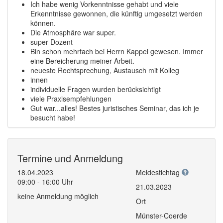
Ich habe wenig Vorkenntnisse gehabt und viele
Erkenntnisse gewonnen, die künftig umgesetzt werden
können.
Die Atmosphäre war super.
super Dozent
Bin schon mehrfach bei Herrn Kappel gewesen. Immer
eine Bereicherung meiner Arbeit.
neueste Rechtsprechung, Austausch mit Kolleg
innen
individuelle Fragen wurden berücksichtigt
viele Praxisempfehlungen
Gut war...alles! Bestes juristisches Seminar, das ich je
besucht habe!
Termine und Anmeldung
18.04.2023
Meldestichtag
09:00 - 16:00 Uhr
21.03.2023
keine Anmeldung möglich
Ort
Münster-Coerde