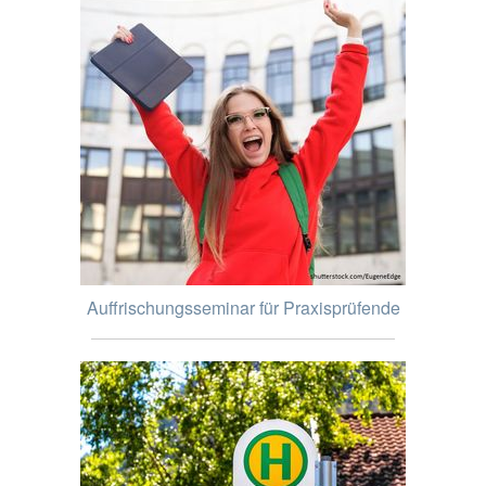
Auffrischungsseminar für Praxisprüfende