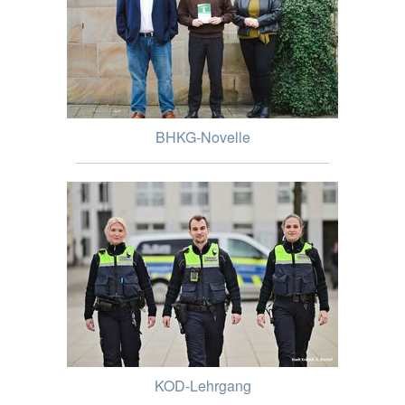
BHKG-Novelle
KOD-Lehrgang