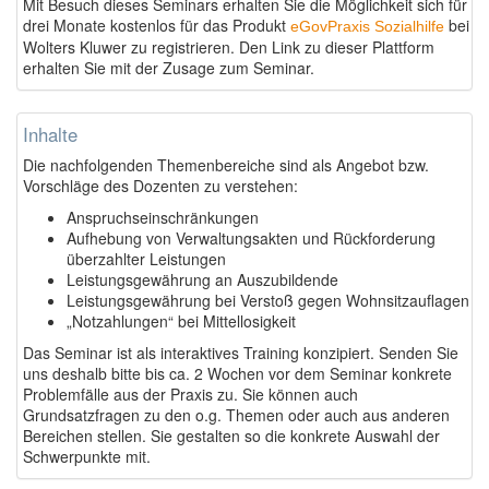
Mit Besuch dieses Seminars erhalten Sie die Möglichkeit sich für
drei Monate kostenlos für das Produkt
bei
eGovPraxis Sozialhilfe
Wolters Kluwer zu registrieren. Den Link zu dieser Plattform
erhalten Sie mit der Zusage zum Seminar.
Inhalte
Die nachfolgenden Themenbereiche sind als Angebot bzw.
Vorschläge des Dozenten zu verstehen:
Anspruchseinschränkungen
Aufhebung von Verwaltungsakten und Rückforderung
überzahlter Leistungen
Leistungsgewährung an Auszubildende
Leistungsgewährung bei Verstoß gegen Wohnsitzauflagen
„Notzahlungen“ bei Mittellosigkeit
Das Seminar ist als interaktives Training konzipiert. Senden Sie
uns deshalb bitte bis ca. 2 Wochen vor dem Seminar konkrete
Problemfälle aus der Praxis zu. Sie können auch
Grundsatzfragen zu den o.g. Themen oder auch aus anderen
Bereichen stellen. Sie gestalten so die konkrete Auswahl der
Schwerpunkte mit.