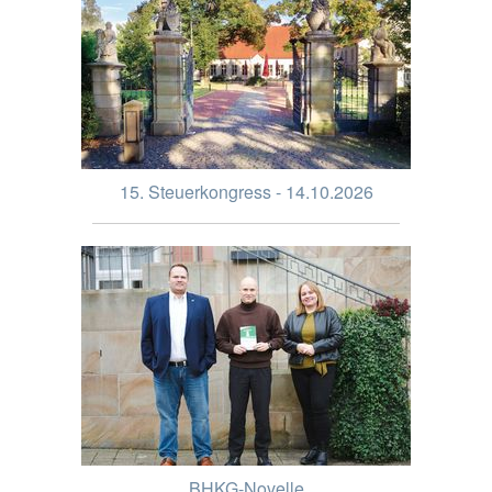
15. Steuerkongress - 14.10.2026
BHKG-Novelle