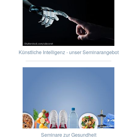
Künstliche Intelligenz - unser Seminarangebot
Seminare zur Gesundheit