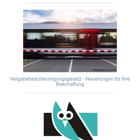
Vergabebeschleunigungsgesetz - Neuerungen für Ihre
Beschaffung