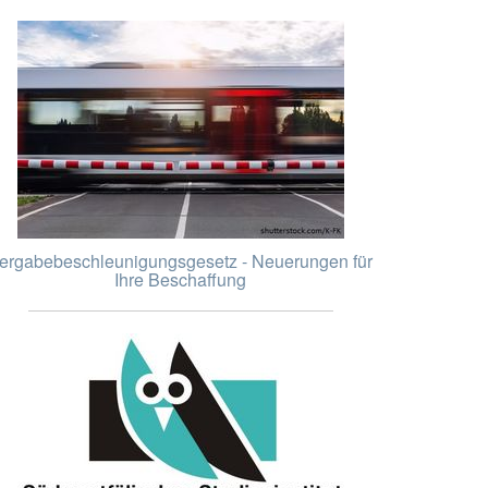
ergabebeschleunigungsgesetz - Neuerungen für
Ihre Beschaffung