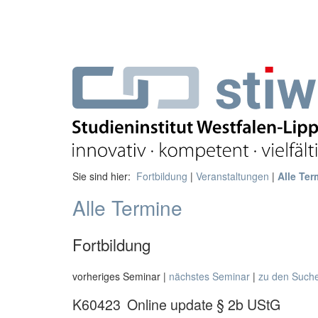
Sie sind hier:
Fortbildung
|
Veranstaltungen
|
Alle Ter
Alle Termine
Fortbildung
vorheriges Seminar |
nächstes Seminar
|
zu den Such
K60423
Online update § 2b UStG