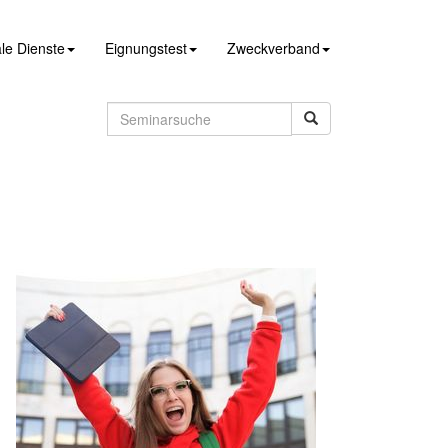
le Dienste
Eignungstest
Zweckverband