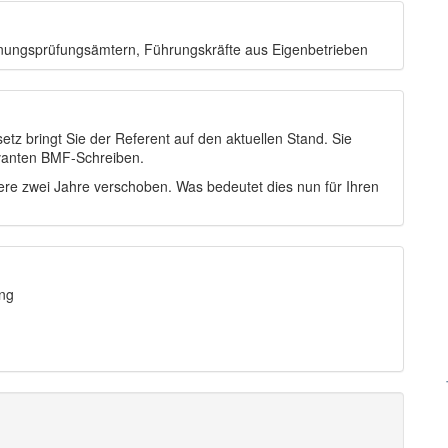
hnungsprüfungsämtern, Führungskräfte aus Eigenbetrieben
z bringt Sie der Referent auf den aktuellen Stand. Sie
vanten BMF-Schreiben.
ere zwei Jahre verschoben. Was bedeutet dies nun für Ihren
ng