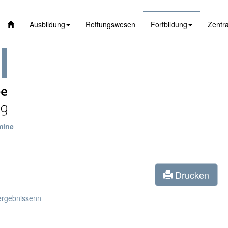
Ausbildung
Rettungswesen
Fortbildung
Zentra
mine
Drucken
ergebnissenn