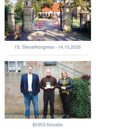
15. Steuerkongress - 14.10.2026
BHKG-Novelle