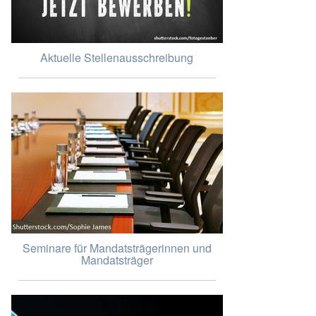
Aktuelle Stellenausschreibung
Seminare für Mandatsträgerinnen und
Mandatsträger