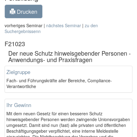
Drucken
vorheriges Seminar |
nächstes Seminar
|
zu den
Suchergebnissenn
F21023
Der neue Schutz hinweisgebender Personen -
Anwendungs- und Praxisfragen
Zielgruppe
Fach- und Führungskräfte aller Bereiche, Compliance-
Verantwortliche
Ihr Gewinn
Mit dem neuen Gesetz für einen besseren Schutz
hinweisgebender Personen werden zwingende Unionsvorgaben
umgesetzt. Damit sind nun (fast) alle privaten und öffentlichen
Beschäftigungsgeber verpflichtet, eine interne Meldestelle
einzurichten. Die Nichtbeachtung der Vorgaben und die