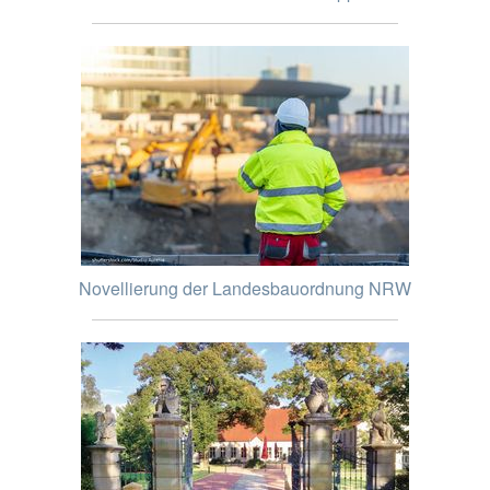
Novellierung der Landesbauordnung NRW