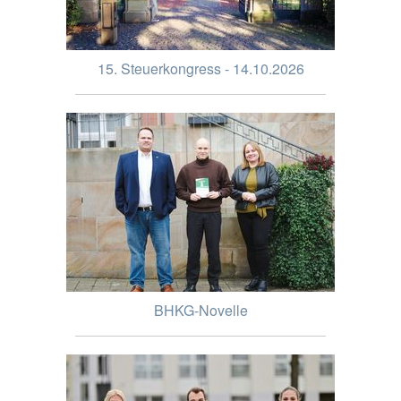
15. Steuerkongress - 14.10.2026
BHKG-Novelle