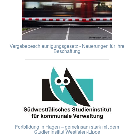
Vergabebeschleunigungsgesetz - Neuerungen für Ihre
Beschaffung
Fortbildung in Hagen – gemeinsam stark mit dem
Studieninstitut Westfalen-Lippe