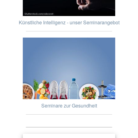
Künstliche Intelligenz - unser Seminarangebot
Seminare zur Gesundheit