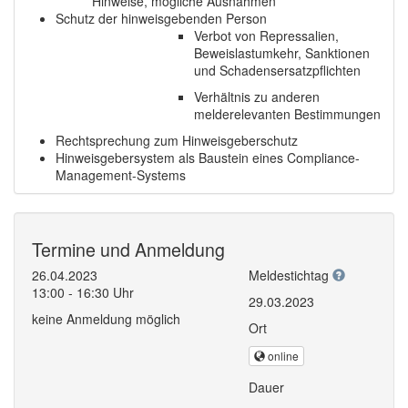
Hinweise, mögliche Ausnahmen
Schutz der hinweisgebenden Person
Verbot von Repressalien,
Beweislastumkehr, Sanktionen
und Schadensersatzpflichten
Verhältnis zu anderen
melderelevanten Bestimmungen
Rechtsprechung zum Hinweisgeberschutz
Hinweisgebersystem als Baustein eines Compliance-
Management-Systems
Termine und Anmeldung
26.04.2023
Meldestichtag
13:00 - 16:30 Uhr
29.03.2023
keine Anmeldung möglich
Ort
online
Dauer