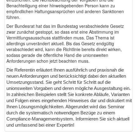
Benachteiligung einer hinweisgebenden Person kann zu
empfindlichen Haftungsansprüchen und anderen Sanktionen
führen.
Der Bundesrat hat das im Bundestag verabschiedete Gesetz
zwar zunächst gestoppt, so dass erst eine Abstimmung im
Vermittlungsausschuss stattfinden muss. Das Thema ist
allerdings unverändert aktuell. Bis das Gesetz endgültig
verabschiedet wird, kann die Richtlinie bereits direkt wirken,
sodass gerade die öffentliche Hand die unionsweiten
Anforderungen schon jetzt beachten muss.
Die Referentin erläutert Ihnen ausführlich und praxisnah die
neuen Anforderungen und berücksichtigt dabei den aktuellen
Umsetzungsstand. Sie geht Schritt für Schritt auf die
unionsweiten Vorgaben und deren mögliche Ausgestaltung ein.
In zahlreichen Beispielen stellt Sie konkrete Abläufe, Varianten
und Folgen eines eingehenden Hinweises dar und diskutiert mit
Ihnen Lösungsmöglichkeiten. Abgerundet wird das Seminar
durch die systematisch notwendigen Bezüge zu einem
Compliance-Managementsystem. Informieren Sie sich aktuell
und umfassend bei einer Expertin!