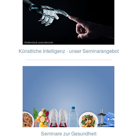
Künstliche Intelligenz - unser Seminarangebot
Seminare zur Gesundheit