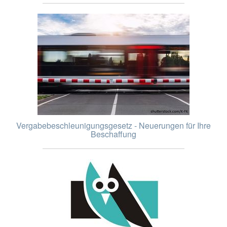
Vergabebeschleunigungsgesetz - Neuerungen für Ihre
Beschaffung