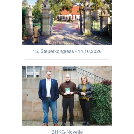
15. Steuerkongress - 14.10.2026
BHKG-Novelle